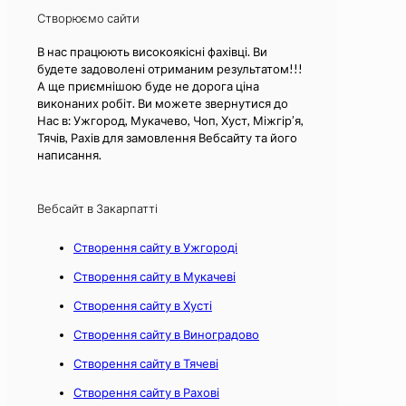
Створюємо сайти
В нас працюють високоякісні фахівці. Ви
будете задоволені отриманим результатом!!!
А ще приємнішою буде не дорога ціна
виконаних робіт. Ви можете звернутися до
Нас в: Ужгород, Мукачево, Чоп, Хуст, Міжгір’я,
Тячів, Рахів для замовлення Вебсайту та його
написання.
Вебсайт в Закарпатті
Створення сайту в Ужгороді
Створення сайту в Мукачеві
Створення сайту в Хусті
Створення сайту в Виноградово
Створення сайту в Тячеві
Створення сайту в Рахові