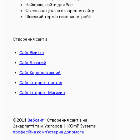
Найкращі сайти для Вас.
Фіксована ціна на створення сайту
Швидкий термін виконання робіт
Створення сайтів
Сайт Візитка
Сайт Базовий
Сайт Корпоративний
Сайт інтернет портал
Сайт Інтернет Магазин
©2011
Вебсайт
– Створення сайтів на
Закарпатті та м.Ужгород | KOmP Systems –
професійна комп’ютерна допомога