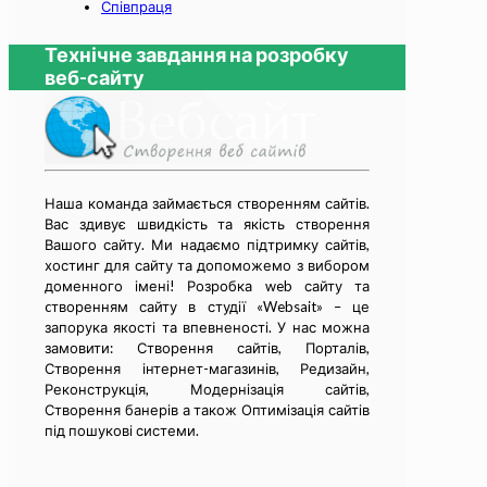
Співпраця
Технічне завдання на розробку
веб-сайту
Наша команда займається cтворенням сайтів.
Вас здивує швидкість та якість створення
Вашого сайту. Ми надаємо підтримку сайтів,
хостинг для сайту та допоможемо з вибором
доменного імені! Розробка web сайту та
cтворенням сайту в студії «Websait» – це
запорука якості та впевненості. У нас можна
замовити: Створення сайтів, Порталів,
Створення інтернет-магазинів, Редизайн,
Реконструкція, Модернізація сайтів,
Створення банерів а також Оптимізація сайтів
під пошукові системи.