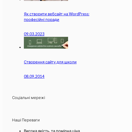
Як створити вебсайт на WordPress:
професійні поради
09.03.2023
Створення сайту для школи
08.09.2014
Соціальні мережі
Наші Переваги
Висока якість, та помірна ціна