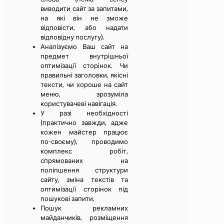
виводити сайт за запитами,
на які він не зможе
відповісти, або надати
відповідну послугу).
Аналізуємо Ваш сайт на
предмет внутрішньої
оптимізації сторінок. Чи
правильні заголовки, якісні
тексти, чи хороше на сайт
меню, зрозуміла
користувачеві навігація.
У разі необхідності
(практично завжди, адже
кожен майстер працює
по-своєму), проводимо
комплекс робіт,
спрямованих на
поліпшення структури
сайту, зміна текстів та
оптимізації сторінок під
пошукові запити.
Пошук рекламних
майданчиків, розміщення