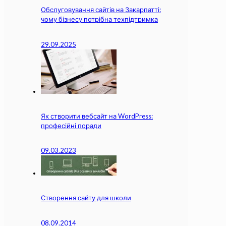
Обслуговування сайтів на Закарпатті:
чому бізнесу потрібна техпідтримка
29.09.2025
Як створити вебсайт на WordPress:
професійні поради
09.03.2023
Створення сайту для школи
08.09.2014