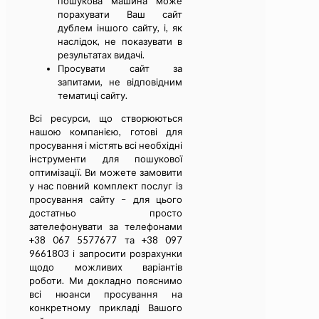
пошукова машина може
порахувати Ваш сайт
дублем іншого сайту, і, як
наслідок, не показувати в
результатах видачі.
Просувати сайт за
запитами, не відповідним
тематиці сайту.
Всі ресурси, що створюються
нашою компанією, готові для
просування і містять всі необхідні
інструменти для пошукової
оптимізації. Ви можете замовити
у нас повний комплект послуг із
просування сайту – для цього
достатньо просто
зателефонувати за телефонами
+38 067 5577677 та +38 097
9661803 і запросити розрахунки
щодо можливих варіантів
роботи. Ми докладно пояснимо
всі нюанси просування на
конкретному прикладі Вашого