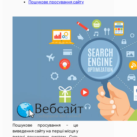
Пошукове просування сайту
Пошукове просування – це
виведення сайту на перші місця у
видачі пошукових систем. Суть