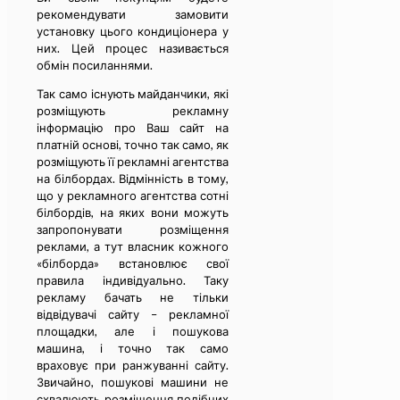
рекомендувати замовити
установку цього кондиціонера у
них. Цей процес називається
обмін посиланнями.
Так само існують майданчики, які
розміщують рекламну
інформацію про Ваш сайт на
платній основі, точно так само, як
розміщують її рекламні агентства
на білбордах. Відмінність в тому,
що у рекламного агентства сотні
білбордів, на яких вони можуть
запропонувати розміщення
реклами, а тут власник кожного
«білборда» встановлює свої
правила індивідуально. Таку
рекламу бачать не тільки
відвідувачі сайту – рекламної
площадки, але і пошукова
машина, і точно так само
враховує при ранжуванні сайту.
Звичайно, пошукові машини не
схвалюють розміщення подібних