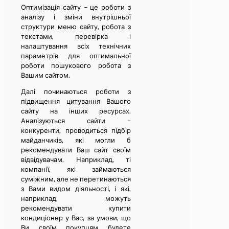
Оптимізація сайту – це роботи з
аналізу і зміни внутрішньої
структури меню сайту, робота з
текстами, перевірка і
налаштування всіх технічних
параметрів для оптимальної
роботи пошукового робота з
Вашим сайтом.
Далі починаються роботи з
підвищення цитування Вашого
сайту на інших ресурсах.
Аналізуються сайти –
конкуренти, проводиться підбір
майданчиків, які могли б
рекомендувати Ваш сайт своїм
відвідувачам. Наприклад, ті
компанії, які займаються
суміжним, але не перетинаються
з Вами видом діяльності, і які,
наприклад, можуть
рекомендувати купити
кондиціонер у Вас, за умови, що
Ви своїм покупцям будете