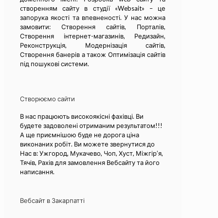
cтворенням сайту в студії «Websait» – це
запорука якості та впевненості. У нас можна
замовити: Створення сайтів, Порталів,
Створення інтернет-магазинів, Редизайн,
Реконструкція, Модернізація сайтів,
Створення банерів а також Оптимізація сайтів
під пошукові системи.
Створюємо сайти
В нас працюють високоякісні фахівці. Ви
будете задоволені отриманим результатом!!!
А ще приємнішою буде не дорога ціна
виконаних робіт. Ви можете звернутися до
Нас в: Ужгород, Мукачево, Чоп, Хуст, Міжгір’я,
Тячів, Рахів для замовлення Вебсайту та його
написання.
Вебсайт в Закарпатті