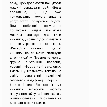
тому, щоб допомогти пошуковій
машині ранжувати сайт більш
правильно, і, що вже
приховувати, якомога вище в
результатах пошукової видачі.
При побудові результатів
пошукової видачі пошукова
машина аналізує два типи
чинників, умовно підрозділяється
на «внутрішні» і «зовнішні».
«Внутрішні» чинники – це ті
чинники, на які може вплинути
власник сайту. Правильне меню,
зручна внутрішня навігація,
хороші інформативні заголовки,
якість і унікальність текстів на
сайті, правильний технічний
заголовок модифікації сторінки і
багато інших. До «зовнішнім»
чинників відносять частоту
згадування сайту на інших сайтах,
іншими словами – посилання на
Ваш сайт з інших сайтів.