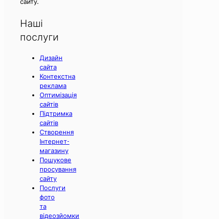
сайту.
Наші
послуги
Дизайн
сайта
Контекстна
реклама
Оптимізація
сайтів
Підтримка
сайтів
Створення
Інтернет-
магазину
Пошукове
просування
сайту
Послуги
фото
та
відеозйомки