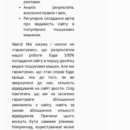
реклами.
Аналіз результатів,
внесення правок і змін.
Регулярне складання звітів
про видимість сайту в
популярних пошукових
машинах.
Увага! Ми нікому і ніколи не
«гарантуємо», що результатом
нашої роботи буде 100%
попадання сайту в першу десятку
видачі пошукових машин. Але ми
гарантуємо, що стан справ буде
краще, ніж до того, як ви
звернулися до нас, кількість
відвідувачів на сайті зросте. Слід
пам’ятати, що ми не можемо
гарантувати збільшення
замовлень з сайту, навіть за
умови збільшення кількості
відвідувачів. Причини цього
можуть бути самими різними.
Наприклад, користувачеві може