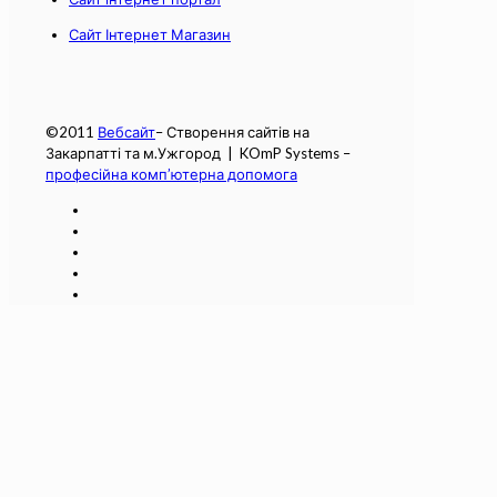
Сайт Інтернет Магазин
©2011
Вебсайт
– Створення сайтів на
Закарпатті та м.Ужгород | KOmP Systems –
професійна комп’ютерна допомога