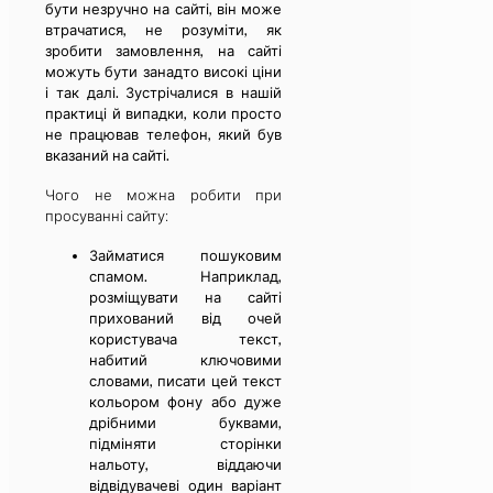
бути незручно на сайті, він може
втрачатися, не розуміти, як
зробити замовлення, на сайті
можуть бути занадто високі ціни
і так далі. Зустрічалися в нашій
практиці й випадки, коли просто
не працював телефон, який був
вказаний на сайті.
Чого не можна робити при
просуванні сайту:
Займатися пошуковим
спамом. Наприклад,
розміщувати на сайті
прихований від очей
користувача текст,
набитий ключовими
словами, писати цей текст
кольором фону або дуже
дрібними буквами,
підміняти сторінки
нальоту, віддаючи
відвідувачеві один варіант