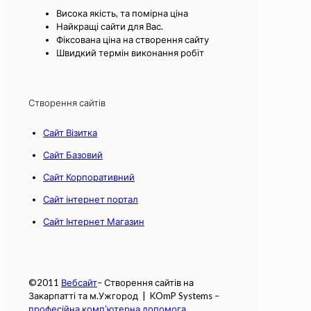
Висока якість, та помірна ціна
Найкращі сайти для Вас.
Фіксована ціна на створення сайту
Швидкий термін виконання робіт
Створення сайтів
Сайт Візитка
Сайт Базовий
Сайт Корпоративний
Сайт інтернет портал
Сайт Інтернет Магазин
©2011
Вебсайт
– Створення сайтів на
Закарпатті та м.Ужгород | KOmP Systems –
професійна комп’ютерна допомога