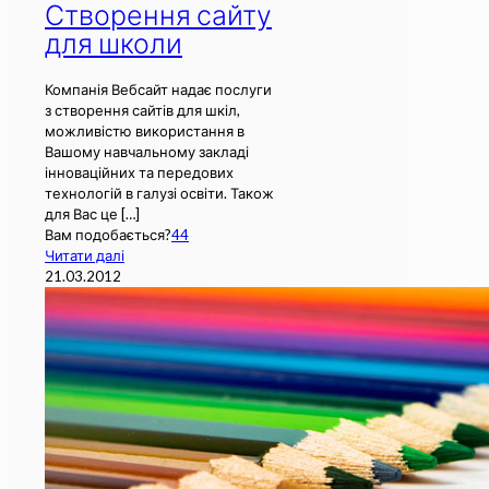
Створення сайту
для школи
Компанія Вебсайт надає послуги
з створення сайтів для шкіл,
можливістю використання в
Вашому навчальному закладі
інноваційних та передових
технологій в галузі освіти. Також
для Вас це
[…]
Вам подобається?
44
Читати далі
21.03.2012