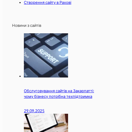
Створення сайту в Рахові
Новини з сайтів
Обслуговування сайтів на Закарпатті:
чому бізнесу потрібна техпідтримка
29.09.2025