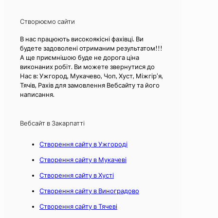
Створюємо сайти
В нас працюють високоякісні фахівці. Ви
будете задоволені отриманим результатом!!!
А ще приємнішою буде не дорога ціна
виконаних робіт. Ви можете звернутися до
Нас в: Ужгород, Мукачево, Чоп, Хуст, Міжгір’я,
Тячів, Рахів для замовлення Вебсайту та його
написання.
Вебсайт в Закарпатті
Створення сайту в Ужгороді
Створення сайту в Мукачеві
Створення сайту в Хусті
Створення сайту в Виноградово
Створення сайту в Тячеві