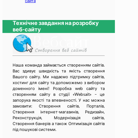
сайта
Технічне завдання на розробку
веб-сайту
Наша команда займається cтворенням сайтів.
Вас здивує швидкість та якість створення
Вашого сайту. Ми надаємо підтримку сайтів,
хостинг для сайту та допоможемо з вибором
доменного імені! Розробка web сайту та
cтворенням сайту в студії «Websait» – це
запорука якості та впевненості. У нас можна
замовити: Створення сайтів, Порталів,
Створення інтернет-магазинів, Редизайн,
Реконструкція, Модернізація сайтів,
Створення банерів а також Оптимізація сайтів
під пошукові системи.