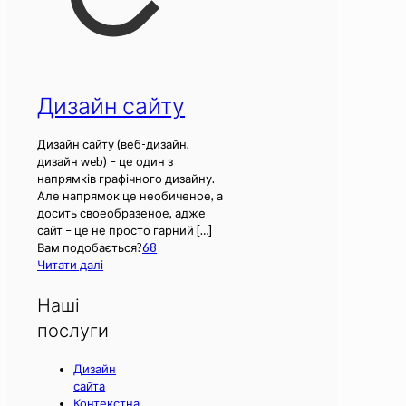
Дизайн сайту
Дизайн сайту (веб-дизайн,
дизайн web) – це один з
напрямків графічного дизайну.
Але напрямок це необиченое, а
досить своеобразеное, адже
сайт – це не просто гарний
[…]
Вам подобається?
68
Читати далі
Наші
послуги
Дизайн
сайта
Контекстна