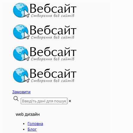
Замовити
✕
web дизайн
Головна
Блог