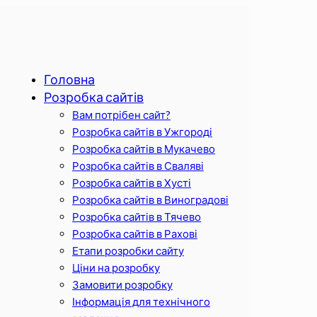
Головна
Розробка сайтів
Вам потрібен сайт?
Розробка сайтів в Ужгороді
Розробка сайтів в Мукачево
Розробка сайтів в Сваляві
Розробка сайтів в Хусті
Розробка сайтів в Виноградові
Розробка сайтів в Тячево
Розробка сайтів в Рахові
Етапи розробки сайту
Ціни на розробку
Замовити розробку
Інформація для технічного