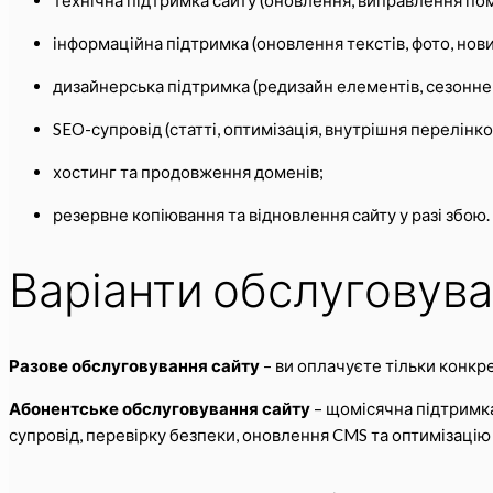
інформаційна підтримка (оновлення текстів, фото, новин
дизайнерська підтримка (редизайн елементів, сезонне
SEO-супровід (статті, оптимізація, внутрішня перелінко
хостинг та продовження доменів;
резервне копіювання та відновлення сайту у разі збою.
Варіанти обслуговува
Разове обслуговування сайту
– ви оплачуєте тільки конкрет
Абонентське обслуговування сайту
– щомісячна підтримка
супровід, перевірку безпеки, оновлення CMS та оптимізацію 