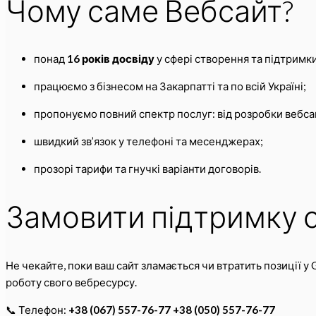
Чому саме Вебсайт?
понад
16 років досвіду
у сфері створення та підтримки
працюємо з бізнесом на Закарпатті та по всій Україні;
пропонуємо повний спектр послуг: від розробки вебс
швидкий зв’язок у телефоні та месенджерах;
прозорі тарифи та гнучкі варіанти договорів.
Замовити підтримку 
Не чекайте, поки ваш сайт зламається чи втратить позиції у
роботу свого вебресурсу.
📞 Телефон:
+38 (067) 557-76-77 +38 (050) 557-76-77