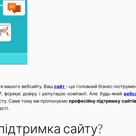
ня вашого вебсайту. Ваш
сайт
– це головний бізнес-інструмен
7, формує довіру і репутацію компанії. Але будь-який
вебс
исту. Саме тому ми пропонуємо
професійну підтримку сайтів
асті.
підтримка сайту?