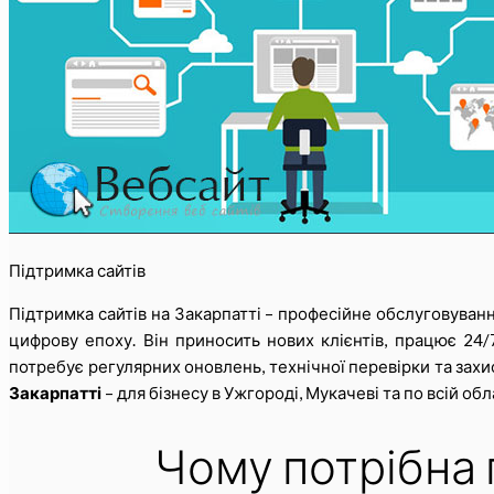
Підтримка сайтів
Підтримка сайтів на Закарпатті – професійне обслуговуван
цифрову епоху. Він приносить нових клієнтів, працює 24/
потребує регулярних оновлень, технічної перевірки та зах
Закарпатті
– для бізнесу в Ужгороді, Мукачеві та по всій обл
Чому потрібна 