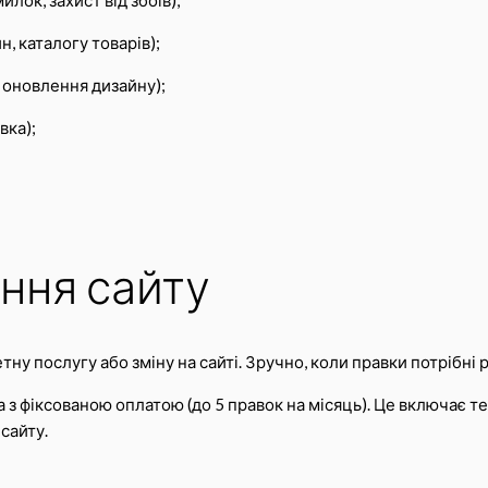
, каталогу товарів);
 оновлення дизайну);
вка);
ння сайту
ну послугу або зміну на сайті. Зручно, коли правки потрібні р
 з фіксованою оплатою (до 5 правок на місяць). Це включає т
сайту.