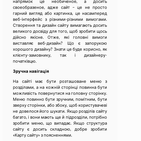
напрямок це необиченое, а досить
своеобразеное, адже сайт – це не просто
гарний вигляд або картинка, це насамперед
веб-інтерфейс з різними-різними вимогами.
Створення та дизайн сайту вимагають досить
великого досвіду для того, щоб зробити щось
дійсно якісне. Отже, які головні вимоги
виставляє веб-дизайн? Що є запорукою
хорошого дизайну? Знати це буде корисно, як
клієнту-замовнику, так і дизайнеру-
початківцю.
Зручна навігація
На сайті має бути розташоване меню з
розділами, а на кожній сторінці повинна бути
можливість повернутися на головну сторінку.
Меню повинно бути зручним, помітним, бути
зверху сторінки, або збоку, щоб користувачеві
не довелося його шукати. Якщо розділів сайту
багато, і вони мають ще й підрозділи, потрібно
зробити меню, що випадає. Якщо структура
сайту є досить складною, добре зробити
«Карту сайту» з поясненнями.