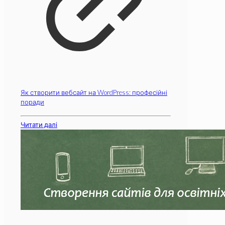
Як створити вебсайт на WordPress: професійні
поради
Читати далі