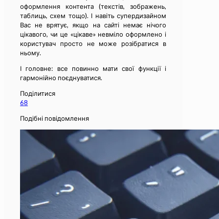
оформлення контента (текстів, зображень,
таблиць, схем тощо). І навіть супердизайном
Вас не врятує, якщо на сайті немає нічого
цікавого, чи це «цікаве» невміло оформлено і
користувач просто не може розібратися в
ньому.
І головне: все повинно мати свої функції і
гармонійно поєднуватися.
Поділитися
68
Подібні повідомлення