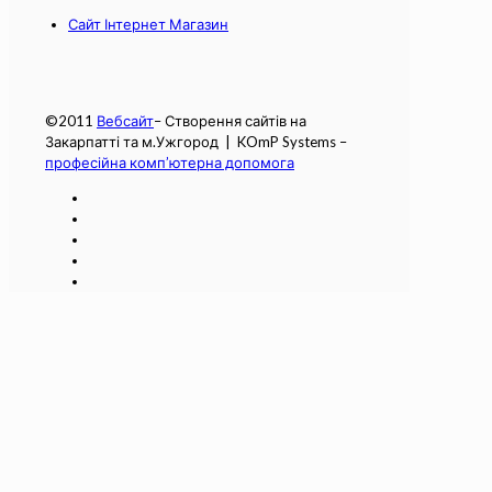
Сайт Інтернет Магазин
©2011
Вебсайт
– Створення сайтів на
Закарпатті та м.Ужгород | KOmP Systems –
професійна комп’ютерна допомога