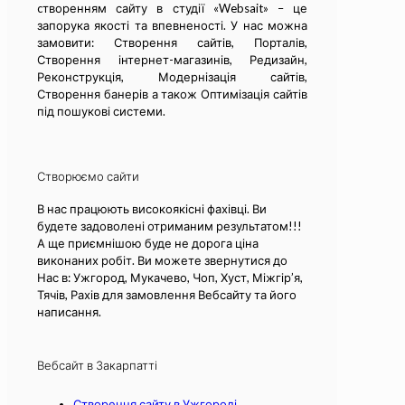
cтворенням сайту в студії «Websait» – це
запорука якості та впевненості. У нас можна
замовити: Створення сайтів, Порталів,
Створення інтернет-магазинів, Редизайн,
Реконструкція, Модернізація сайтів,
Створення банерів а також Оптимізація сайтів
під пошукові системи.
Створюємо сайти
В нас працюють високоякісні фахівці. Ви
будете задоволені отриманим результатом!!!
А ще приємнішою буде не дорога ціна
виконаних робіт. Ви можете звернутися до
Нас в: Ужгород, Мукачево, Чоп, Хуст, Міжгір’я,
Тячів, Рахів для замовлення Вебсайту та його
написання.
Вебсайт в Закарпатті
Створення сайту в Ужгороді