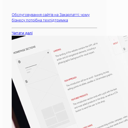
Обслуговування сайтів на Закарпатті: чому
бізнесу потрібна техпідтримка
Читати далі