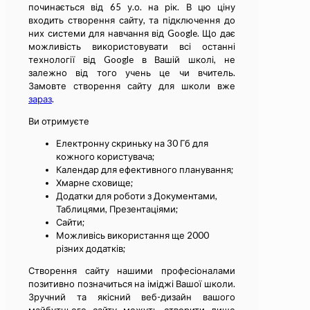
починається від 65 у.о. на рік. В цю ціну
входить створення сайту, та підключення до
них системи для навчання від Google. Що дає
можливість використовувати всі останні
технології від Google в Вашій школі, не
залежно від того учень це чи вчитель.
Замовте створення сайту для школи вже
зараз
.
Ви отримуєте
Електронну скриньку на 30 Гб для
кожного користувача;
Календар для ефективного планування;
Хмарне сховище;
Додатки для роботи з Документами,
Таблицями, Презентаціями;
Сайти;
Можливісь використання ще 2000
різних додатків;
Створення сайту нашими професіоналами
позитивно позначиться на іміджі Вашої школи.
Зручний та якісний веб-дизайн вашого