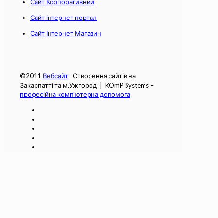
Сайт Корпоративний
Сайт інтернет портал
Сайт Інтернет Магазин
©2011
Вебсайт
– Створення сайтів на
Закарпатті та м.Ужгород | KOmP Systems –
професійна комп’ютерна допомога