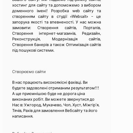
хостинг для сайту та допоможемо з вибором
доменного імені! Розробка web сайту та
cтворенням сайту в студії «Websait» – це
запорука якості та впевненості. У нас можна
замовити: Створення сайтів, Порталів,
Створення інтернет-магазинів, Редизайн,
Реконструкція, Модернізація сайтів,
Створення банерів а також Оптимізація сайтів
під пошукові системи.
Створюємо сайти
В нас працюють високоякісні фахівці. Ви
будете задоволені отриманим результатом!!!
А ще приємнішою буде не дорога ціна
виконаних робіт. Ви можете звернутися до
Нас в: Ужгород, Мукачево, Чоп, Хуст, Міжгір’я,
Тячів, Рахів для замовлення Вебсайту та його
написання.