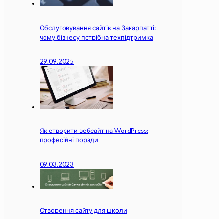
Обслуговування сайтів на Закарпатті:
чому бізнесу потрібна техпідтримка
29.09.2025
Як створити вебсайт на WordPress:
професійні поради
09.03.2023
Створення сайту для школи