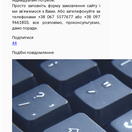
індивідуальні потреби.
Просто заповніть форму замовлення сайту і
ми зв’яжемося з Вами. Або зателефонуйте за
телефонами +38 067 5577677 або +38 097
9661803, все розповімо, проконсультуємо,
дамо поради.
Поділитися
44
Подібні повідомлення