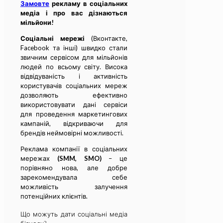
Замовте
рекламу в соціальних
медіа і про вас дізнаються
мільйони!
Соціальні мережі
(Вконтакте,
Facebook та інші) швидко стали
звичним сервісом для мільйонів
людей по всьому світу. Висока
відвідуваність і активність
користувачів соціальних мереж
дозволяють ефективно
використовувати дані сервіси
для проведення маркетингових
кампаній, відкриваючи для
брендів неймовірні можливості.
Реклама компанії в соціальних
мережах
(SMM, SMO)
– це
порівняно нова, але добре
зарекомендувала себе
можливість залучення
потенційних клієнтів.
Що можуть дати соціальні медіа