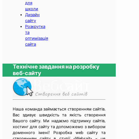
для
школи
Дизайн
сайту
Розкрутка
та
оптимізація
сайта
Технічне завдання на розробку
веб-сайту
Наша команда займається cтворенням сайтів.
Вас здивує швидкість та якість створення
Вашого сайту. Ми надаємо підтримку сайтів,
хостинг для сайту та допоможемо з вибором
доменного імені! Розробка web сайту та
cтворенням сайту в студії «Websait» – це