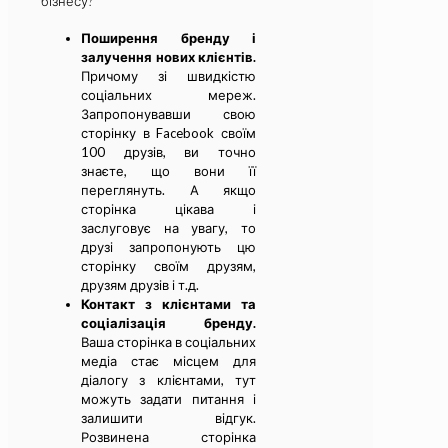
бізнесу?
Поширення бренду і
залучення нових клієнтів.
Причому зі швидкістю
соціальних мереж.
Запропонувавши свою
сторінку в Facebook своїм
100 друзів, ви точно
знаєте, що вони її
переглянуть. А якщо
сторінка цікава і
заслуговує на увагу, то
друзі запропонують цю
сторінку своїм друзям,
друзям друзів і т.д.
Контакт з клієнтами та
соціалізація бренду.
Ваша сторінка в соціальних
медіа стає місцем для
діалогу з клієнтами, тут
можуть задати питання і
залишити відгук.
Розвинена сторінка