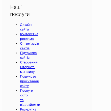
Наші
послуги
Дизайн
сайта
Контекстна
реклама
Оптимізація
сайтів
Підтримка
сайтів
Створення
Інтернет-
магазину
Пошукове
просування
сайту
Послуги
фото
та
відеозйомки
Розкрутка