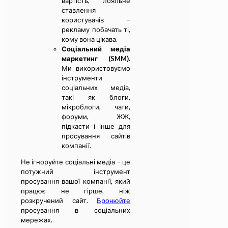
вартість, лояльне
ставлення
користувачів –
рекламу побачать ті,
кому вона цікава.
Соціальний медіа
маркетинг (SMM).
Ми використовуємо
інструменти
соціальних медіа,
такі як блоги,
мікроблоги, чати,
форуми, ЖЖ,
підкасти і інше для
просування сайтів
компанії.
Не ігноруйте соціальні медіа – це
потужний інструмент
просування вашої компанії, який
працює не гірше, ніж
розкручений сайт.
Бронюйте
просування в соціальних
мережах.