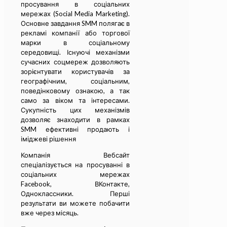
просування в соціальних
мережах (Social Media Marketing).
Основне завдання SMM полягає в
рекламі компанії або торгової
марки в соціальному
середовищі. Існуючі механізми
сучасних соцмереж дозволяють
зорієнтувати користувачів за
географічним, соціальним,
поведінковому ознакою, а так
само за віком та інтересами.
Сукупність цих механізмів
дозволяє знаходити в рамках
SMM ефективні продають і
іміджеві рішення
Компанія Вебсайт
спеціалізується на просуванні в
соціальних мережах
Facebook, ВКонтакте,
Одноклассники. Перші
результати ви можете побачити
вже через місяць.