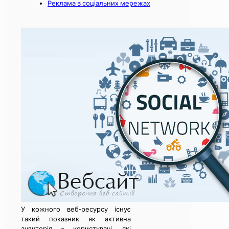
Реклама в соціальних мережах
У кожного веб-ресурсу існує
такий показник як активна
аудиторія – користувачі, які