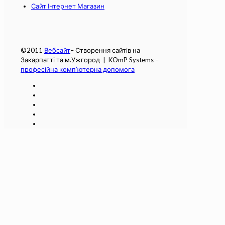
Сайт Інтернет Магазин
©2011
Вебсайт
– Створення сайтів на
Закарпатті та м.Ужгород | KOmP Systems –
професійна комп’ютерна допомога