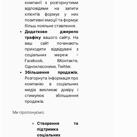
компанії з розгорнутими
відповідями на запити
клієнтів формує у них
позитивні емоції та формує
більш лояльне ставлення.
Додаткове джерело
трафіку
вашого сайту. На
ваш сайт починають
приходити відвідувачі з
соціальних мереж –
Facebook, ВКонтакте,
Одноклассники, Twitter.
Збільшення продажів.
Розгорнута інформація про
компанію в соціальних
медіа викликає довіру і
стимулює збільшення
продажів.
Ми пропонуємо:
Створення та
підтримка
соціальних