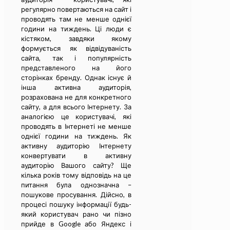
регулярно повертаються на сайт і
проводять там не менше однієї
години на тиждень. Ці люди є
кістяком, завдяки якому
формується як відвідуваність
сайта, так і популярність
представленого на його
сторінках бренду. Однак існує й
інша активна аудиторія,
розрахована не для конкретного
сайту, а для всього Інтернету. За
аналогією це користувачі, які
проводять в Інтернеті не менше
однієї години на тиждень. Як
активну аудиторію Інтернету
конвертувати в активну
аудиторію Вашого сайту? Ще
кілька років тому відповідь на це
питання була однозначна –
пошукове просування. Дійсно, в
процесі пошуку інформації будь-
який користувач рано чи пізно
прийде в Google або Яндекс і