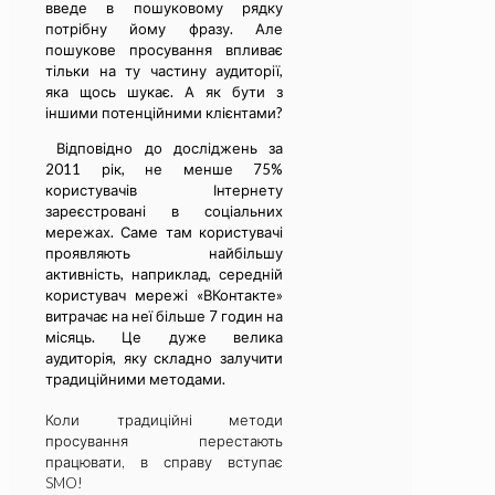
введе в пошуковому рядку
потрібну йому фразу. Але
пошукове просування впливає
тільки на ту частину аудиторії,
яка щось шукає. А як бути з
іншими потенційними клієнтами?
Відповідно до досліджень за
2011 рік, не менше 75%
користувачів Інтернету
зареєстровані в соціальних
мережах. Саме там користувачі
проявляють найбільшу
активність, наприклад, середній
користувач мережі «ВКонтакте»
витрачає на неї більше 7 годин на
місяць. Це дуже велика
аудиторія, яку складно залучити
традиційними методами.
Коли традиційні методи
просування перестають
працювати, в справу вступає
SMO!