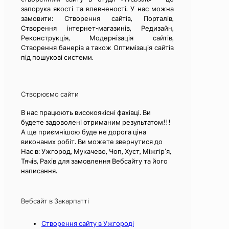
запорука якості та впевненості. У нас можна
замовити: Створення сайтів, Порталів,
Створення інтернет-магазинів, Редизайн,
Реконструкція, Модернізація сайтів,
Створення банерів а також Оптимізація сайтів
під пошукові системи.
Створюємо сайти
В нас працюють високоякісні фахівці. Ви
будете задоволені отриманим результатом!!!
А ще приємнішою буде не дорога ціна
виконаних робіт. Ви можете звернутися до
Нас в: Ужгород, Мукачево, Чоп, Хуст, Міжгір’я,
Тячів, Рахів для замовлення Вебсайту та його
написання.
Вебсайт в Закарпатті
Створення сайту в Ужгороді