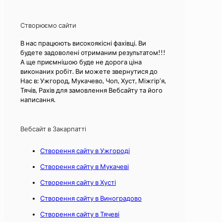
Створюємо сайти
В нас працюють високоякісні фахівці. Ви
будете задоволені отриманим результатом!!!
А ще приємнішою буде не дорога ціна
виконаних робіт. Ви можете звернутися до
Нас в: Ужгород, Мукачево, Чоп, Хуст, Міжгір’я,
Тячів, Рахів для замовлення Вебсайту та його
написання.
Вебсайт в Закарпатті
Створення сайту в Ужгороді
Створення сайту в Мукачеві
Створення сайту в Хусті
Створення сайту в Виноградово
Створення сайту в Тячеві