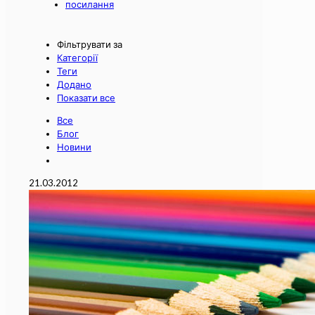
посилання
Фільтрувати за
Категорії
Теги
Додано
Показати все
Все
Блог
Новини
21.03.2012