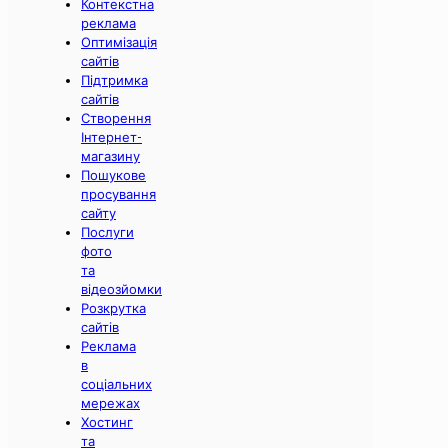
Контекстна
реклама
Оптимізація
сайтів
Підтримка
сайтів
Створення
Інтернет-
магазину
Пошукове
просування
сайту
Послуги
фото
та
відеозйомки
Розкрутка
сайтів
Реклама
в
соціальних
мережах
Хостинг
та