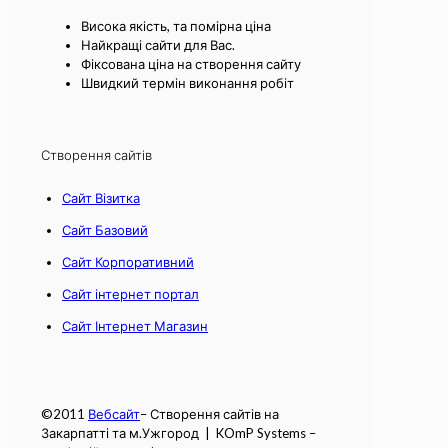
Висока якість, та помірна ціна
Найкращі сайти для Вас.
Фіксована ціна на створення сайту
Швидкий термін виконання робіт
Створення сайтів
Сайт Візитка
Сайт Базовий
Сайт Корпоративний
Сайт інтернет портал
Сайт Інтернет Магазин
©2011
Вебсайт
– Створення сайтів на
Закарпатті та м.Ужгород | KOmP Systems –