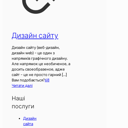
Дизайн сайту
Дизайн сайту (веб-дизайн,
дизайн web) – це один з
напрямків графічного дизайну.
Але напрямок це необиченое, а
досить своеобразеное, адже
сайт – це не просто гарний
[…]
Вам подобається?
68
Читати далі
Наші
послуги
Дизайн
сайта