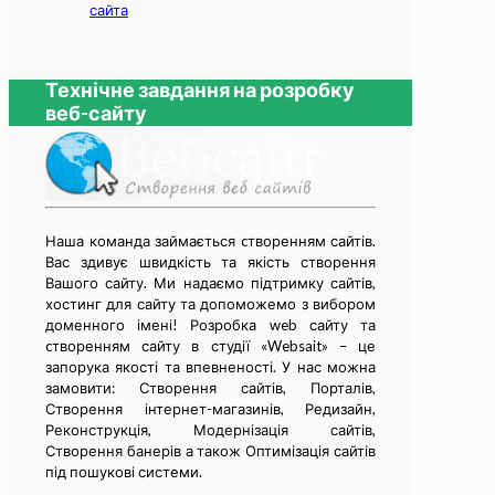
сайта
Технічне завдання на розробку
веб-сайту
Наша команда займається cтворенням сайтів.
Вас здивує швидкість та якість створення
Вашого сайту. Ми надаємо підтримку сайтів,
хостинг для сайту та допоможемо з вибором
доменного імені! Розробка web сайту та
cтворенням сайту в студії «Websait» – це
запорука якості та впевненості. У нас можна
замовити: Створення сайтів, Порталів,
Створення інтернет-магазинів, Редизайн,
Реконструкція, Модернізація сайтів,
Створення банерів а також Оптимізація сайтів
під пошукові системи.