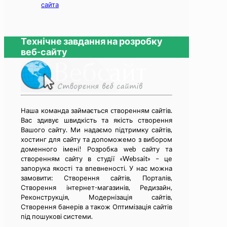
сайта
Технічне завдання на розробку
веб-сайту
Наша команда займається cтворенням сайтів.
Вас здивує швидкість та якість створення
Вашого сайту. Ми надаємо підтримку сайтів,
хостинг для сайту та допоможемо з вибором
доменного імені! Розробка web сайту та
cтворенням сайту в студії «Websait» – це
запорука якості та впевненості. У нас можна
замовити: Створення сайтів, Порталів,
Створення інтернет-магазинів, Редизайн,
Реконструкція, Модернізація сайтів,
Створення банерів а також Оптимізація сайтів
під пошукові системи.