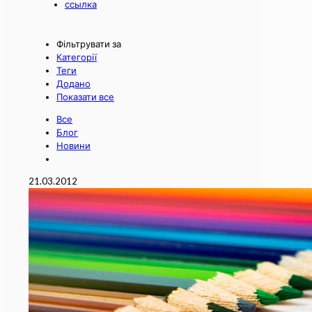
ссылка
Фільтрувати за
Категорії
Теги
Додано
Показати все
Все
Блог
Новини
21.03.2012