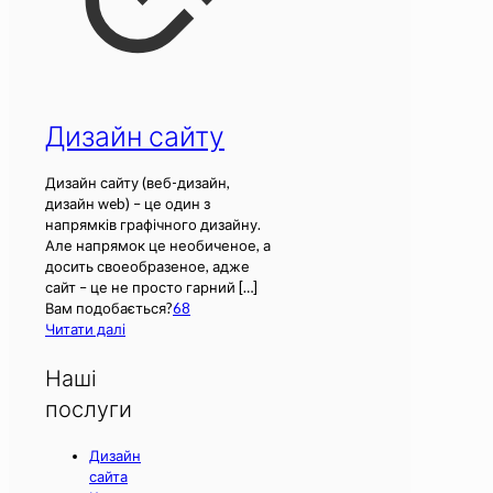
Дизайн сайту
Дизайн сайту (веб-дизайн,
дизайн web) – це один з
напрямків графічного дизайну.
Але напрямок це необиченое, а
досить своеобразеное, адже
сайт – це не просто гарний
[…]
Вам подобається?
68
Читати далі
Наші
послуги
Дизайн
сайта