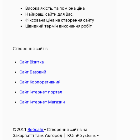
Висока якість, та помірна ціна
Найкращі сайти для Вас.
Фіксована ціна на створення сайту
Швидкий термін виконання робіт
Створення сайтів
Сайт Візитка
Сайт Базовий
Сайт Корпоративний
Сайт інтернет портал
Сайт Інтернет Магазин
©2011
Вебсайт
– Створення сайтів на
Закарпатті та м.Ужгород | KOmP Systems –