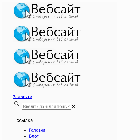
Замовити
✕
ссылка
Головна
Блог