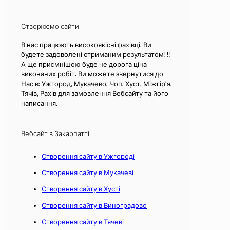
Створюємо сайти
В нас працюють високоякісні фахівці. Ви
будете задоволені отриманим результатом!!!
А ще приємнішою буде не дорога ціна
виконаних робіт. Ви можете звернутися до
Нас в: Ужгород, Мукачево, Чоп, Хуст, Міжгір’я,
Тячів, Рахів для замовлення Вебсайту та його
написання.
Вебсайт в Закарпатті
Створення сайту в Ужгороді
Створення сайту в Мукачеві
Створення сайту в Хусті
Створення сайту в Виноградово
Створення сайту в Тячеві