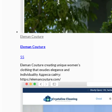
Eleman Couture
Eleman Couture
55
Eleman Couture creating unique women’s
clothing that exudes elegance and
individuality Адреса сайту:
https://elemancouture.com/