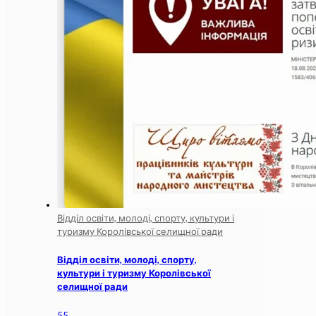
Відділ освіти, молоді, спорту, культури і
туризму Королівської селищної ради
Відділ освіти, молоді, спорту,
культури і туризму Королівської
селищної ради
55