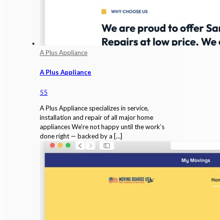
A Plus Appliance
A Plus Appliance
55
A Plus Appliance specializes in service,
installation and repair of all major home
appliances We’re not happy until the work’s
done right — backed by a
[…]