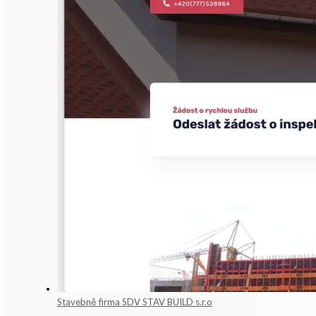
Stavebně firma SDV STAV BUILD s.r.o