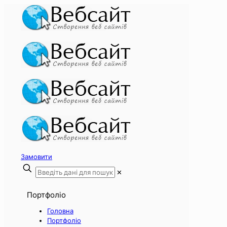
Замовити
✕
Портфоліо
Головна
Портфоліо