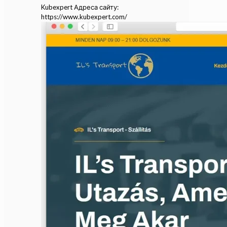
Kubexpert Адреса сайту:
https://www.kubexpert.com/