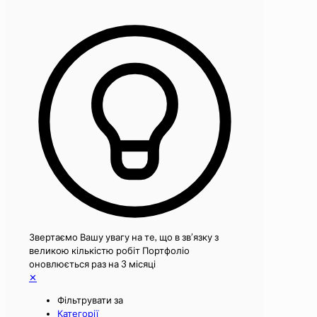
Звертаємо Вашу увагу на те, що в зв’язку з
великою кількістю робіт Портфоліо
оновлюється раз на 3 місяці
✕
Фільтрувати за
Категорії