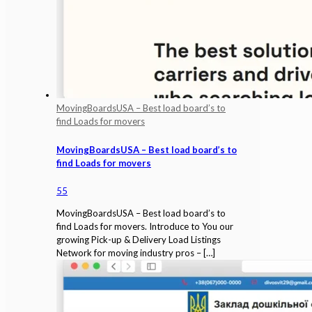
MovingBoardsUSA – Best load board’s to
find Loads for movers
MovingBoardsUSA – Best load board’s to
find Loads for movers
55
MovingBoardsUSA – Best load board’s to
find Loads for movers. Introduce to You our
growing Pick-up & Delivery Load Listings
Network for moving industry pros –
[…]