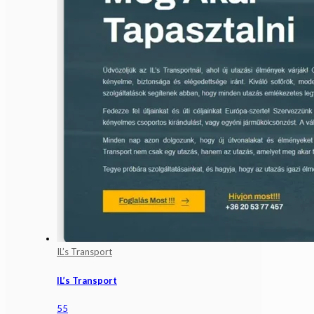
IL’s Transport
IL’s Transport
55