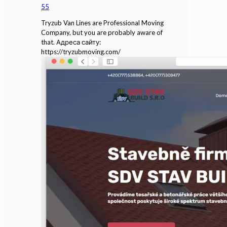
55
Tryzub Van Lines are Professional Moving
Company, but you are probably aware of
that. Адреса сайту:
https://tryzubmoving.com/