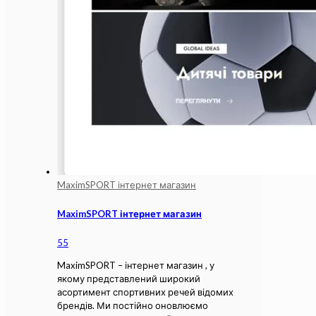
MaximSPORT інтернет магазин
MaximSPORT інтернет магазин
55
MaximSPORT – інтернет магазин , у
якому представлений широкий
асортимент спортивних речей відомих
брендів. Ми постійно оновлюємо