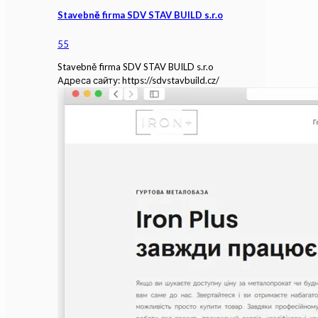
Stavebně firma SDV STAV BUILD s.r.o
55
Stavebně firma SDV STAV BUILD s.r.o
Адреса сайту: https://sdvstavbuild.cz/