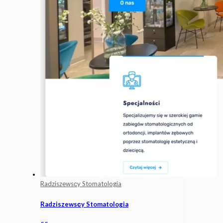
Radziszewsсy Stomatologia
Radziszewsсy Stomatologia