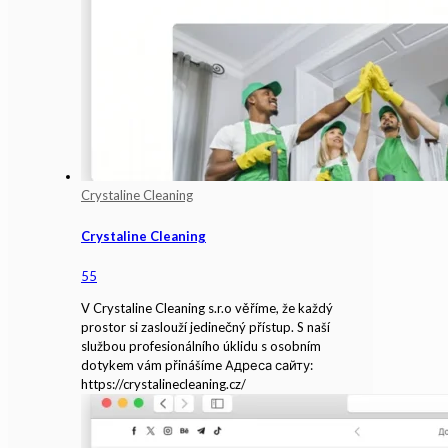
Crystaline Cleaning
Crystaline Cleaning
55
V Crystaline Cleaning s.r.o věříme, že každý
prostor si zaslouží jedinečný přístup. S naší
službou profesionálního úklidu s osobním
dotykem vám přinášíme Адреса сайту:
https://crystalinecleaning.cz/