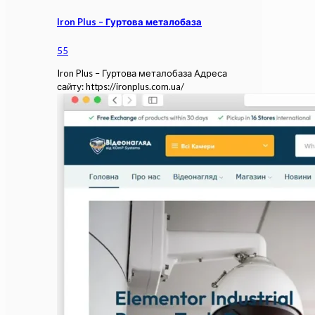
Iron Plus – Гуртова металобаза
55
Iron Plus – Гуртова металобаза Адреса
сайту: https://ironplus.com.ua/