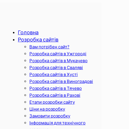
Головна
Розробка сайтів
Вам потрібен сайт?
Розробка сайтів в Ужгороді
Розробка сайтів в Мукачево
Розробка сайтів в Сваляві
Розробка сайтів в Хусті
Розробка сайтів в Виноградові
Розробка сайтів в Тячево
Розробка сайтів в Рахові
Етапи розробки сайту
Ціни на розробку
Замовити розробку
Інформація для технічного