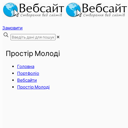
Замовити
✕
Простір Молоді
Головна
Портфоліо
Вебсайти
Простір Молоді