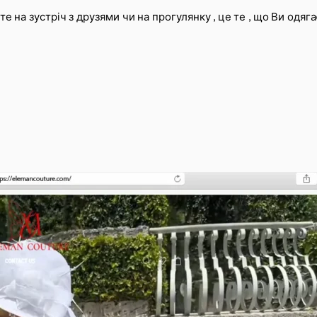
е на зустріч з друзями чи на прогулянку , це те , що Ви одя