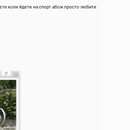
гаєте коли йдете на спорт абож просто любите