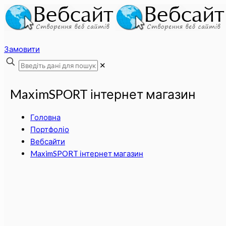
Замовити
✕
MaximSPORT інтернет магазин
Головна
Портфоліо
Вебсайти
MaximSPORT інтернет магазин