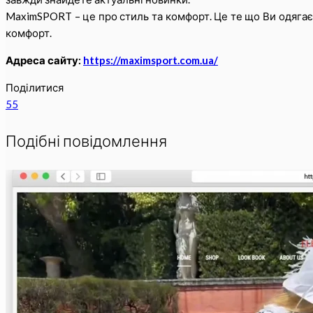
MaximSPORT – це про стиль та комфорт. Це те що Ви одягаєт
комфорт.
Адреса сайту:
https://maximsport.com.ua/
Поділитися
55
Подібні повідомлення