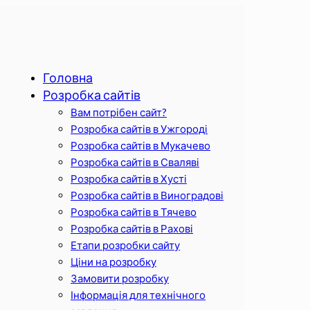
Головна
Розробка сайтів
Вам потрібен сайт?
Розробка сайтів в Ужгороді
Розробка сайтів в Мукачево
Розробка сайтів в Сваляві
Розробка сайтів в Хусті
Розробка сайтів в Виноградові
Розробка сайтів в Тячево
Розробка сайтів в Рахові
Етапи розробки сайту
Ціни на розробку
Замовити розробку
Інформація для технічного