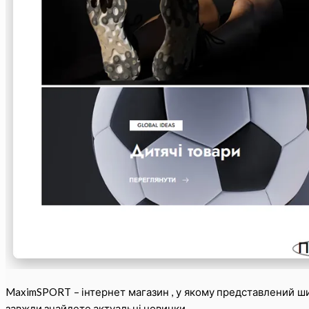
MaximSPORT – інтернет магазин , у якому представлений ш
завжди знайдете актуальні новинки.