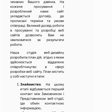
чекаємо Вашого дзвінка. На
кожене просування і
розроблений нами сайт
укладається договір, де
прописані терміни та умови
співпраці. Великий досвід роботи
в просуванні та розробці веб
сайтів дозволить Вам не
хвилюватися за результати
роботи.
Наша студія веб-дизайну
розробила план дій, згідно з яким
здійснюється віддалене
співробітництво в сфері
розробки веб сайту. План містить
у собі наступні етапи:
Знайомство
. На цьому
етапі відбувається перший
контакт між Замовником і
Представником веб-студії,
іде обмін контактною
інформацією,