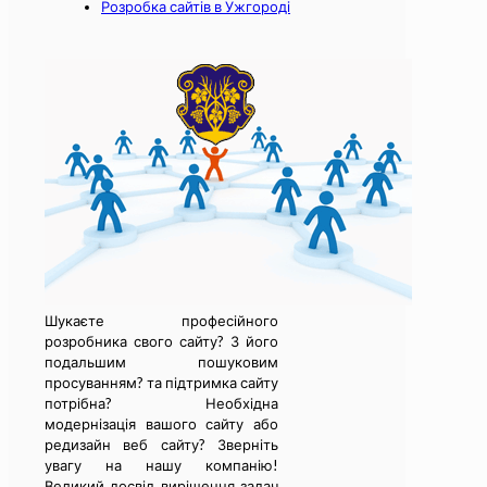
Розробка сайтів в Ужгороді
Шукаєте професійного
розробника свого сайту? З його
подальшим пошуковим
просуванням? та підтримка сайту
потрібна? Необхідна
модернізація вашого сайту або
редизайн веб сайту? Зверніть
увагу на нашу компанію!
Великий досвід вирішення задач