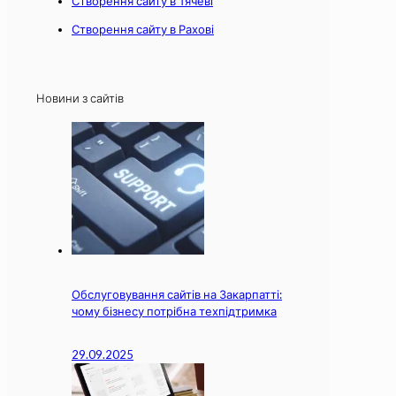
Створення сайту в Тячеві
Створення сайту в Рахові
Новини з сайтів
Обслуговування сайтів на Закарпатті:
чому бізнесу потрібна техпідтримка
29.09.2025