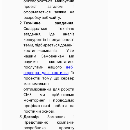
обговорюється майбутній
проект загалом і
оформляється заявка на
розробку веб-сайту.
Технічне завдання
.
Складається технічне
завдання, іде аналіз
конкурентів і популярності
теми, підбирається домен і
хостинг-компанія. Усім
нашим Замовникам ми
радимо скористатися
послугами нашого
веб-
сервера для хостинга
їх
проектів, тому що сервер
максимально
оптимізований для роботи
CMS, ми здійснюємо
моніторинг і проводимо
профілактичні роботи на
постійній основі.
Договір
. Замовник і
Представник компанії-
розробника проекту