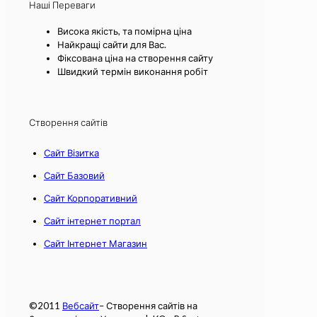
Наші Переваги
Висока якість, та помірна ціна
Найкращі сайти для Вас.
Фіксована ціна на створення сайту
Швидкий термін виконання робіт
Створення сайтів
Сайт Візитка
Сайт Базовий
Сайт Корпоративний
Сайт інтернет портал
Сайт Інтернет Магазин
©2011
Вебсайт
– Створення сайтів на