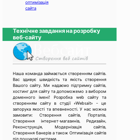
оптимізація
сайта
Технічне завдання на розробку
веб-сайту
Наша команда займається cтворенням сайтів.
Вас здивує швидкість та якість створення
Вашого сайту. Ми надаємо підтримку сайтів,
хостинг для сайту та допоможемо з вибором
доменного імені! Розробка web сайту та
cтворенням сайту в студії «Websait» – це
запорука якості та впевненості. У нас можна
замовити: Створення сайтів, Порталів,
Створення інтернет-магазинів, Редизайн,
Реконструкція, Модернізація сайтів,
Створення банерів а також Оптимізація сайтів
під пошукові системи.