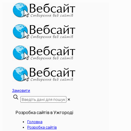
Замовити
✕
Розробка сайтів в Ужгороді
Головна
Розробка сайтів