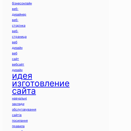
бізнесонлайн
веб-
дизайнер
веб-
сторінка
веб-
страница
веб
дизайн
веб
сайт
вебсайт
дизайн
идея
изготовление
сайта
навчальні
заклади
обслуговування
сайтів
посилання
правила