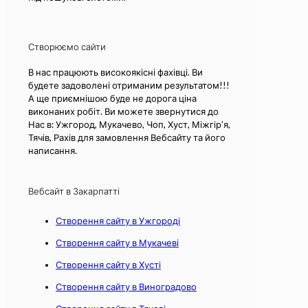
Створюємо сайти
В нас працюють високоякісні фахівці. Ви
будете задоволені отриманим результатом!!!
А ще приємнішою буде не дорога ціна
виконаних робіт. Ви можете звернутися до
Нас в: Ужгород, Мукачево, Чоп, Хуст, Міжгір’я,
Тячів, Рахів для замовлення Вебсайту та його
написання.
Вебсайт в Закарпатті
Створення сайту в Ужгороді
Створення сайту в Мукачеві
Створення сайту в Хусті
Створення сайту в Виноградово