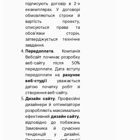
підписують договір в 2-х
екземплярах. У договорі
обмовляються строки й
вартість проекту,
описуються права та
обов’язки сторін,
затверджується технічне
завдання.
Передоплата
. Компанія
Вебсайт починає розробку
веб-сайту після 50%
передоплати. Дата вступу
передоплати на
рахунок
веб-студії
уважається
датою початку робіт зі
створення веб-сайту.
Дизайн сайту
. Професійні
дизайнери й оптимізатори
розробляють максимально
ефективний
дизайн сайту
,
відповідно до побажань
Замовника й сучасних
тенденцій у дизайні.