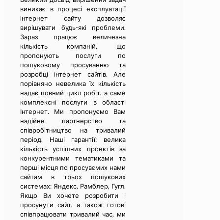
виникає в процесі експлуатації
інтернет сайту дозволяє
вирішувати будь-які проблеми.
Зараз працює величезна
кількість компаній, що
пропонують послуги по
пошуковому просуванню та
розробці інтернет сайтів. Але
порівняно невелика їх кількість
надає повний цикл робіт, а саме
комплексні послуги в області
Інтернет. Ми пропонуємо Вам
надійне партнерство та
співробітництво на тривалий
період. Наші гарантії: велика
кількість успішних проектів за
конкурентними тематиками та
перші місця по просувємих нами
сайтам в трьох пошукових
системах: Яндекс, Рамблер, Гугл.
Якщо Ви хочете розробити і
просунути сайт, а також готові
співпрацювати тривалий час, ми