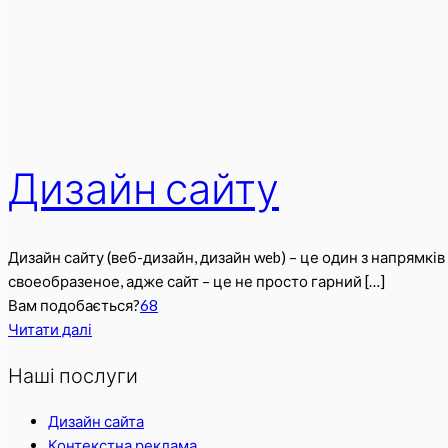
Дизайн сайту
Дизайн сайту (веб-дизайн, дизайн web) – це один з напрямкі
своеобразеное, адже сайт – це не просто гарний
[…]
Вам подобається?
68
Читати далі
Наші послуги
Дизайн сайта
Контекстна реклама