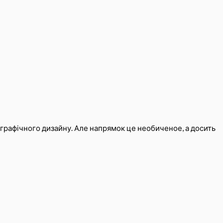
в графічного дизайну. Але напрямок це необиченое, а досить