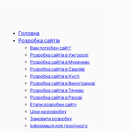
Головна
Розробка сайтів
Вам потрібен сайт?
Розробка сайтів в Ужгороді
Розробка сайтів в Мукачево
Розробка сайтів в Сваляві
Розробка сайтів в Хусті
Розробка сайтів в Виноградові
Розробка сайтів в Тячево
Розробка сайтів в Рахові
Етапи розробки сайту
Ціни на розробку
Замовити розробку
Інформація для технічного