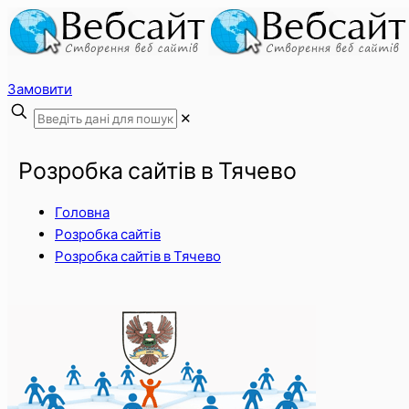
Замовити
✕
Розробка сайтів в Тячево
Головна
Розробка сайтів
Розробка сайтів в Тячево