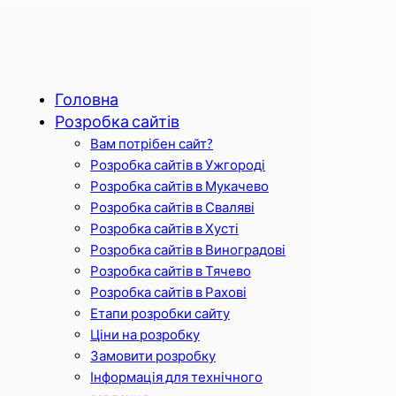
Головна
Розробка сайтів
Вам потрібен сайт?
Розробка сайтів в Ужгороді
Розробка сайтів в Мукачево
Розробка сайтів в Сваляві
Розробка сайтів в Хусті
Розробка сайтів в Виноградові
Розробка сайтів в Тячево
Розробка сайтів в Рахові
Етапи розробки сайту
Ціни на розробку
Замовити розробку
Інформація для технічного