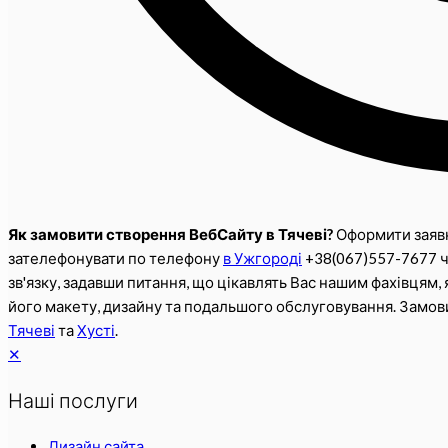
Як замовити створення ВебСайту в Тячеві?
Оформити заявк
зателефонувати по телефону
в Ужгороді
+38(067)557-7677 ч
зв'язку, задавши питання, що цікавлять Вас нашим фахівцям, 
його макету, дизайну та подальшого обслуговування. Замо
Тячеві
та
Хусті
.
✕
Наші послуги
Дизайн сайта