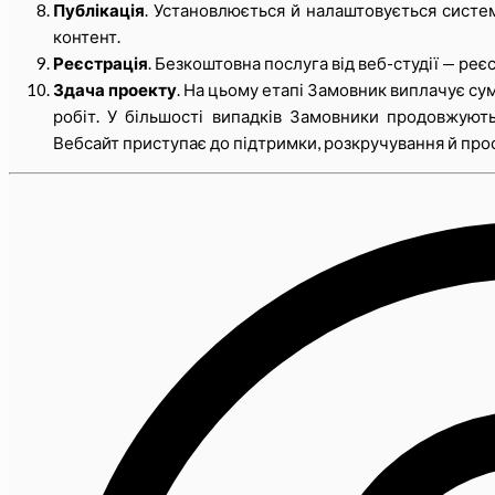
Публікація
. Установлюється й налаштовується систе
контент.
Реєстрація
. Безкоштовна послуга від веб-студії — ре
Здача проекту
. На цьому етапі Замовник виплачує су
робіт. У більшості випадків Замовники продовжують
Вебсайт приступає до підтримки, розкручування й про