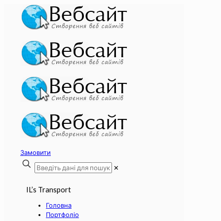
Замовити
✕
IL’s Transport
Головна
Портфоліо