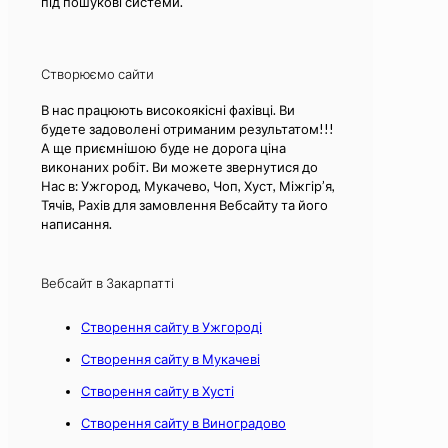
під пошукові системи.
Створюємо сайти
В нас працюють високоякісні фахівці. Ви
будете задоволені отриманим результатом!!!
А ще приємнішою буде не дорога ціна
виконаних робіт. Ви можете звернутися до
Нас в: Ужгород, Мукачево, Чоп, Хуст, Міжгір’я,
Тячів, Рахів для замовлення Вебсайту та його
написання.
Вебсайт в Закарпатті
Створення сайту в Ужгороді
Створення сайту в Мукачеві
Створення сайту в Хусті
Створення сайту в Виноградово