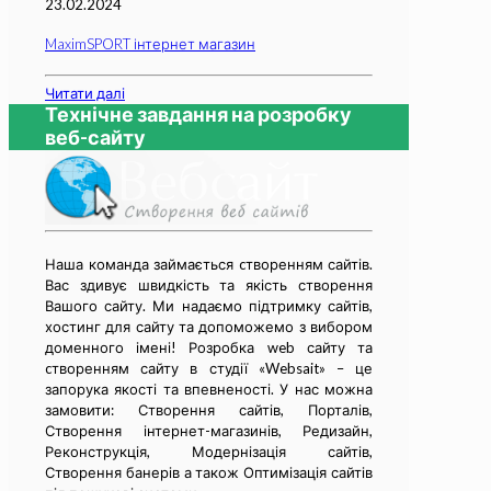
23.02.2024
MaximSPORT інтернет магазин
Читати далі
Технічне завдання на розробку
веб-сайту
Наша команда займається cтворенням сайтів.
Вас здивує швидкість та якість створення
Вашого сайту. Ми надаємо підтримку сайтів,
хостинг для сайту та допоможемо з вибором
доменного імені! Розробка web сайту та
cтворенням сайту в студії «Websait» – це
запорука якості та впевненості. У нас можна
замовити: Створення сайтів, Порталів,
Створення інтернет-магазинів, Редизайн,
Реконструкція, Модернізація сайтів,
Створення банерів а також Оптимізація сайтів