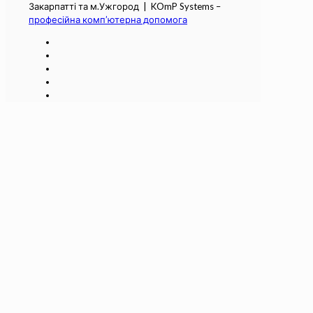
Закарпатті та м.Ужгород | KOmP Systems –
професійна комп’ютерна допомога