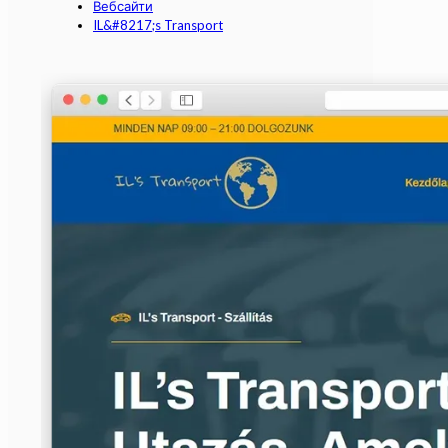
Вебсайти
IL&#8217;s Transport