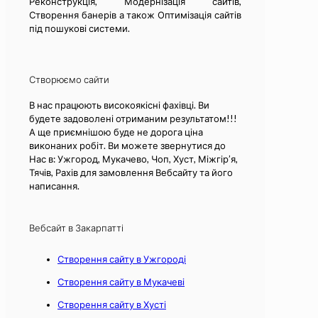
Реконструкція, Модернізація сайтів,
Створення банерів а також Оптимізація сайтів
під пошукові системи.
Створюємо сайти
В нас працюють високоякісні фахівці. Ви
будете задоволені отриманим результатом!!!
А ще приємнішою буде не дорога ціна
виконаних робіт. Ви можете звернутися до
Нас в: Ужгород, Мукачево, Чоп, Хуст, Міжгір’я,
Тячів, Рахів для замовлення Вебсайту та його
написання.
Вебсайт в Закарпатті
Створення сайту в Ужгороді
Створення сайту в Мукачеві
Створення сайту в Хусті