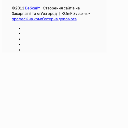
©2011
Вебсайт
– Створення сайтів на
Закарпатті та м.Ужгород | KOmP Systems –
професійна комп’ютерна допомога