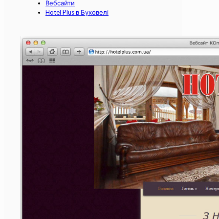
Вебсайти
Hotel Plus в Буковелі