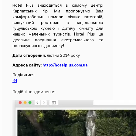
Hotel Plus знаходиться в самому центрі
Карпатських гір. Ми пропонуємо Вам
комфортабельні номери різних категорій,
вишуканий ресторан з національною
гуцульською кухнею і дитячу кімнату для
наших маленьких туристів. Hotel Plus це
ідеальне поєднання екстремального та
релаксуючого відпочинку!
Дата створення:
лютий 2014 року
Адреса сайту:
http://hotelplus.com.ua
Поділитися
34
Подібні повідомлення