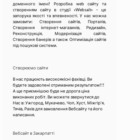
доменного імені! Розробка web сайту та
cтворенням сайту в студії «Websait» – це
запорука якості та впевненості. У нас можна
замовити: Створення сайтів, Порталів,
Створення інтернет-магазинів, Редизайн,
Реконструкція, Модернізація сайтів,
Створення банерів а також Оптимізація сайтів
під пошукові системи.
Створюємо сайти
В нас працюють високоякісні фахівці. Ви
будете задоволені отриманим результатом!!!
А ще приємнішою буде не дорога ціна
виконаних робіт. Ви можете звернутися до
Нас в: Ужгород, Мукачево, Чоп, Хуст, Міжгір’я,
Тячів, Рахів для замовлення Вебсайту та його
написання.
Вебсайт в Закарпатті