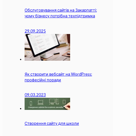
Обслуговування сайтів на Закарпатті:
чому бізнесу потрібна техпідтримка
29.09.2025
Як створити вебсайт на WordPress:
професійні поради
09.03.2023
Створення сайту для школи