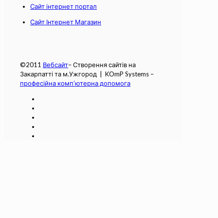
Сайт інтернет портал
Сайт Інтернет Магазин
©2011
Вебсайт
– Створення сайтів на
Закарпатті та м.Ужгород | KOmP Systems –
професійна комп’ютерна допомога