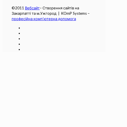
©2011
Вебсайт
– Створення сайтів на
Закарпатті та м.Ужгород | KOmP Systems –
професійна комп’ютерна допомога