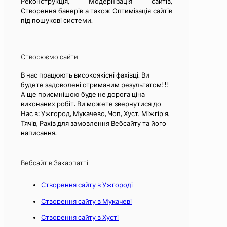
Реконструкція, Модернізація сайтів,
Створення банерів а також Оптимізація сайтів
під пошукові системи.
Створюємо сайти
В нас працюють високоякісні фахівці. Ви
будете задоволені отриманим результатом!!!
А ще приємнішою буде не дорога ціна
виконаних робіт. Ви можете звернутися до
Нас в: Ужгород, Мукачево, Чоп, Хуст, Міжгір’я,
Тячів, Рахів для замовлення Вебсайту та його
написання.
Вебсайт в Закарпатті
Створення сайту в Ужгороді
Створення сайту в Мукачеві
Створення сайту в Хусті