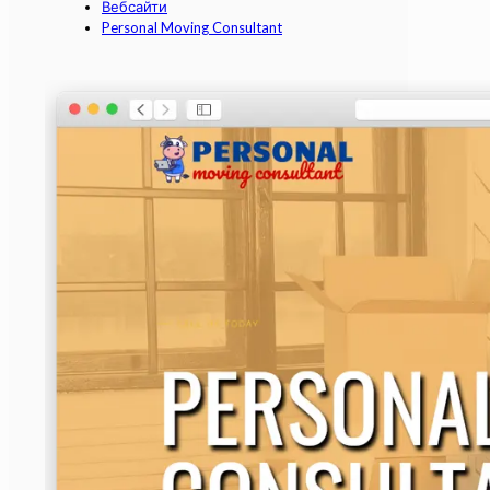
Вебсайти
Personal Moving Consultant