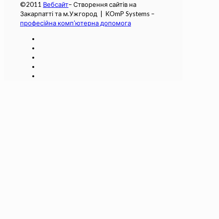
©2011
Вебсайт
– Створення сайтів на
Закарпатті та м.Ужгород | KOmP Systems –
професійна комп’ютерна допомога