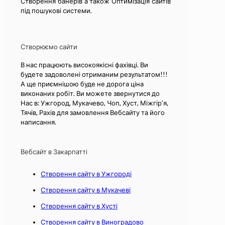
Створення банерів а також Оптимізація сайтів
під пошукові системи.
Створюємо сайти
В нас працюють високоякісні фахівці. Ви
будете задоволені отриманим результатом!!!
А ще приємнішою буде не дорога ціна
виконаних робіт. Ви можете звернутися до
Нас в: Ужгород, Мукачево, Чоп, Хуст, Міжгір’я,
Тячів, Рахів для замовлення Вебсайту та його
написання.
Вебсайт в Закарпатті
Створення сайту в Ужгороді
Створення сайту в Мукачеві
Створення сайту в Хусті
Створення сайту в Виноградово