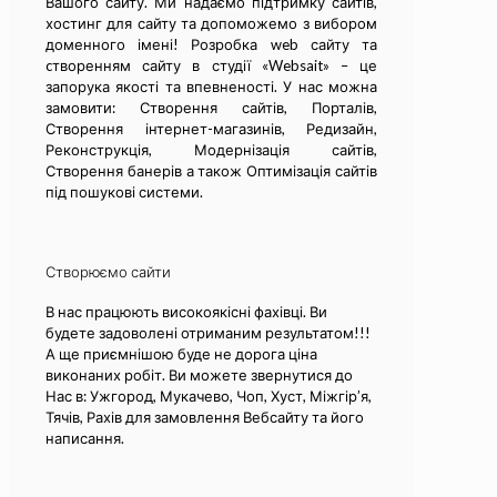
Вашого сайту. Ми надаємо підтримку сайтів,
хостинг для сайту та допоможемо з вибором
доменного імені! Розробка web сайту та
cтворенням сайту в студії «Websait» – це
запорука якості та впевненості. У нас можна
замовити: Створення сайтів, Порталів,
Створення інтернет-магазинів, Редизайн,
Реконструкція, Модернізація сайтів,
Створення банерів а також Оптимізація сайтів
під пошукові системи.
Створюємо сайти
В нас працюють високоякісні фахівці. Ви
будете задоволені отриманим результатом!!!
А ще приємнішою буде не дорога ціна
виконаних робіт. Ви можете звернутися до
Нас в: Ужгород, Мукачево, Чоп, Хуст, Міжгір’я,
Тячів, Рахів для замовлення Вебсайту та його
написання.