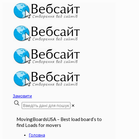
Замовити
✕
MovingBoardsUSA – Best load board’s to
find Loads for movers
Головна