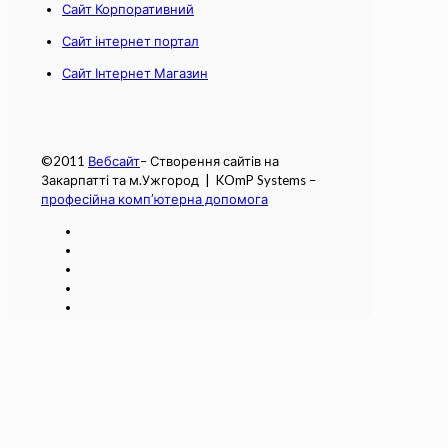
Сайт Корпоративний
Сайт інтернет портал
Сайт Інтернет Магазин
©2011
Вебсайт
– Створення сайтів на
Закарпатті та м.Ужгород | KOmP Systems –
професійна комп’ютерна допомога