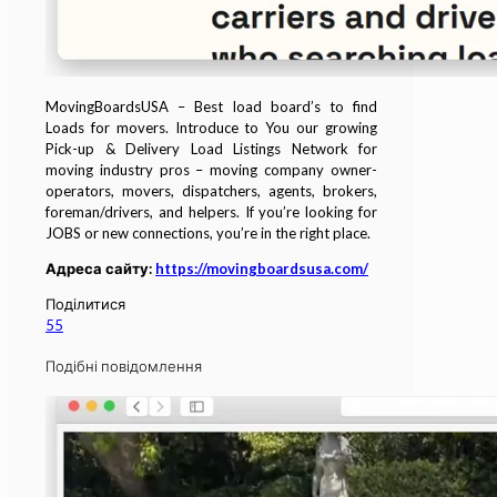
MovingBoardsUSA – Best load board’s to find
Loads for movers. Introduce to You our growing
Pick-up & Delivery Load Listings Network for
moving industry pros – moving company owner-
operators, movers, dispatchers, agents, brokers,
foreman/drivers, and helpers. If you’re looking for
JOBS or new connections, you’re in the right place.
Адреса сайту:
https://movingboardsusa.com/
Поділитися
55
Подібні повідомлення