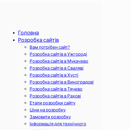
Головна
Розробка сайтів
Вам потрібен сайт?
Розробка сайтів в Ужгороді
Розробка сайтів в Мукачево
Розробка сайтів в Сваляві
Розробка сайтів в Хусті
Розробка сайтів в Виноградові
Розробка сайтів в Тячево
Розробка сайтів в Рахові
Етапи розробки сайту
Ціни на розробку
Замовити розробку
Інформація для технічного