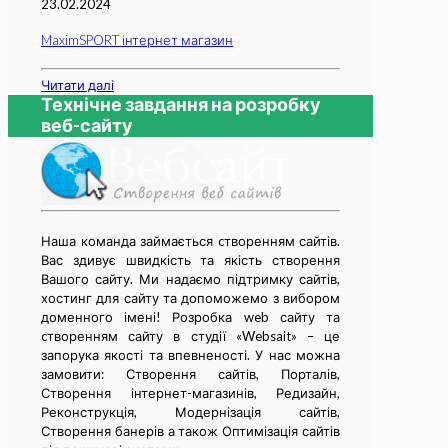
23.02.2024
MaximSPORT інтернет магазин
Читати далі
Технічне завдання на розробку
веб-сайту
Наша команда займається cтворенням сайтів.
Вас здивує швидкість та якість створення
Вашого сайту. Ми надаємо підтримку сайтів,
хостинг для сайту та допоможемо з вибором
доменного імені! Розробка web сайту та
cтворенням сайту в студії «Websait» – це
запорука якості та впевненості. У нас можна
замовити: Створення сайтів, Порталів,
Створення інтернет-магазинів, Редизайн,
Реконструкція, Модернізація сайтів,
Створення банерів а також Оптимізація сайтів