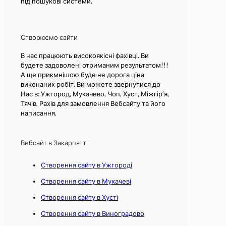
під пошукові системи.
Створюємо сайти
В нас працюють високоякісні фахівці. Ви
будете задоволені отриманим результатом!!!
А ще приємнішою буде не дорога ціна
виконаних робіт. Ви можете звернутися до
Нас в: Ужгород, Мукачево, Чоп, Хуст, Міжгір’я,
Тячів, Рахів для замовлення Вебсайту та його
написання.
Вебсайт в Закарпатті
Створення сайту в Ужгороді
Створення сайту в Мукачеві
Створення сайту в Хусті
Створення сайту в Виноградово