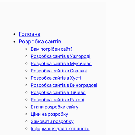
Головна
Розробка сайтів
Вам потрібен сайт?
Розробка сайтів в Ужгороді
Розробка сайтів в Мукачево
Розробка сайтів в Сваляві
Розробка сайтів в Хусті
Розробка сайтів в Виноградові
Розробка сайтів в Тячево
Розробка сайтів в Рахові
Етапи розробки сайту
Ціни на розробку
Замовити розробку
Інформація для технічного