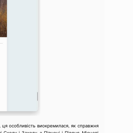
, ця особливість виокремилася, як справжня
Сходу і Заходу, з Півночі і Півдня. Місцеві