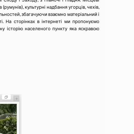
 (румунів), культурні надбання угорців, чехів,
альностей, збагачуючи взаємно матеріальний і
сті. На сторінках в інтернеті ми пропонуємо
ну історію населеного пункту яка яскравою