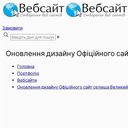
Замовити
✕
Оновлення дизайну Офіційного сай
Головна
Портфоліо
Вебсайти
Оновлення дизайну Офіційного сайт селища Великий