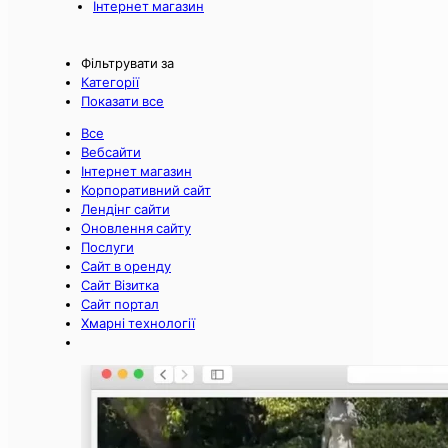
Інтернет магазин
Фільтрувати за
Категорії
Показати все
Все
Вебсайти
Інтернет магазин
Корпоративний сайт
Лендінг сайти
Оновлення сайту
Послуги
Сайт в оренду
Сайт Візитка
Сайт портал
Хмарні технології