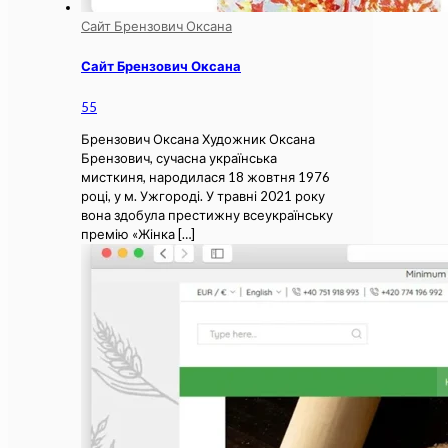
Сайт Брензович Оксана
Сайт Брензович Оксана
55
Брензович Оксана Художник Оксана
Брензович, сучасна українська
мисткиня, народилася 18 жовтня 1976
році, у м. Ужгороді. У травні 2021 року
вона здобула престижну всеукраїнську
премію «Жінка
[…]