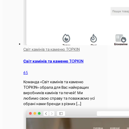
Світ камінів та каменю TOPKIN
Світ камінів та каменю TOPKIN
65
Команда «Світ камінів та каменю
TOPKIN» обрала для Вас найкращих
виробників камінів та печей! Ми
любимо свою справу та поважаємо yci
обрані нами бренди з різних
[…]