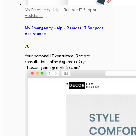
My Emergency Help – Remote IT Support
Assistance
My Emergency Help – Remote IT Support
Assistance
78
Your personal IT consultant! Remote
consultation online Адреса сайту:
https://myemergencyhelp.com/