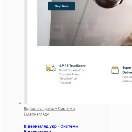
Відеонагляд.укр – Системи
Відеонагляду
Відеонагляд.укр – Системи
Відеонагляду