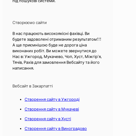
під пошукові системи.
Створюємо сайти
В нас працюють високоякісні фахівці. Ви
будете задоволені отриманим результатом!!!
А ще приємнішою буде не дорога ціна
виконаних робіт. Ви можете звернутися до
Нас в: Ужгород, Мукачево, Чоп, Хуст, Міжгір’я,
Тячів, Рахів для замовлення Вебсайту та його
написання.
Вебсайт в Закарпатті
Створення сайту в Ужгороді
Створення сайту в Мукачеві
Створення сайту в Хусті
Створення сайту в Виноградово