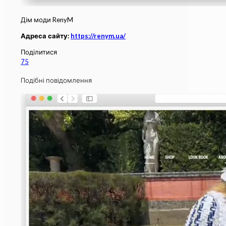
Дім моди RenyM
Адреса сайту:
https://renym.ua/
Поділитися
75
Подібні повідомлення