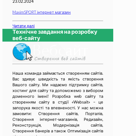
23.02.2024
MaximSPORT інтернет магазин
Читати далі
Технічне завдання на розробку
веб-сайту
Наша команда займається cтворенням сайтів.
Вас здивує швидкість та якість створення
Вашого сайту. Ми надаємо підтримку сайтів,
хостинг для сайту та допоможемо з вибором
доменного імені! Розробка web сайту та
cтворенням сайту в студії «Websait» – це
запорука якості та впевненості. У нас можна
замовити: Створення сайтів, Порталів,
Створення інтернет-магазинів, Редизайн,
Реконструкція, Модернізація сайтів,
Створення банерів а також Оптимізація сайтів