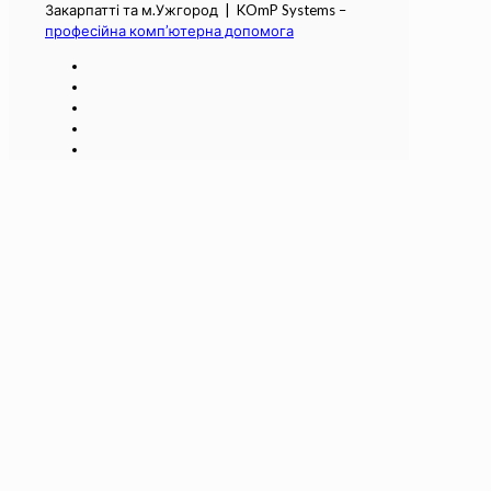
Закарпатті та м.Ужгород | KOmP Systems –
професійна комп’ютерна допомога