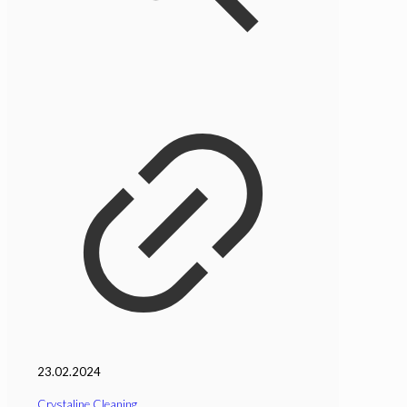
23.02.2024
Crystaline Cleaning