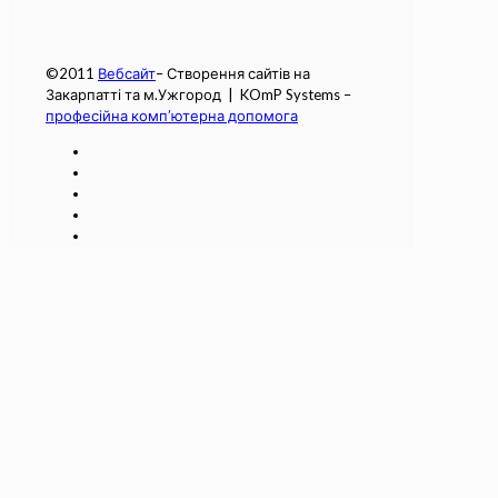
©2011
Вебсайт
– Створення сайтів на
Закарпатті та м.Ужгород | KOmP Systems –
професійна комп’ютерна допомога