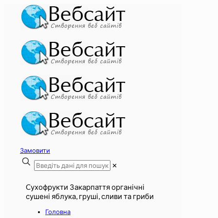
Замовити
✕
Cухофрукти Закарпаття органічні
сушені яблука, груші, сливи та гриби
Головна