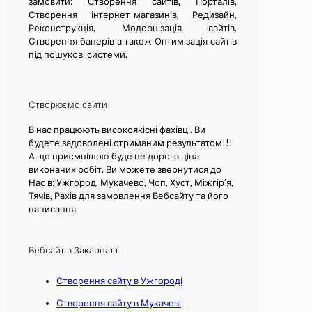
замовити: Створення сайтів, Порталів,
Створення інтернет-магазинів, Редизайн,
Реконструкція, Модернізація сайтів,
Створення банерів а також Оптимізація сайтів
під пошукові системи.
Створюємо сайти
В нас працюють високоякісні фахівці. Ви
будете задоволені отриманим результатом!!!
А ще приємнішою буде не дорога ціна
виконаних робіт. Ви можете звернутися до
Нас в: Ужгород, Мукачево, Чоп, Хуст, Міжгір’я,
Тячів, Рахів для замовлення Вебсайту та його
написання.
Вебсайт в Закарпатті
Створення сайту в Ужгороді
Створення сайту в Мукачеві