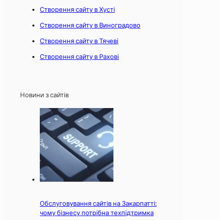
Створення сайту в Хусті
Створення сайту в Виноградово
Створення сайту в Тячеві
Створення сайту в Рахові
Новини з сайтів
Обслуговування сайтів на Закарпатті:
чому бізнесу потрібна техпідтримка