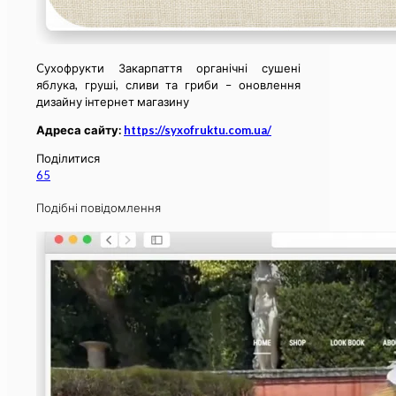
Cухофрукти Закарпаття органічні сушені
яблука, груші, сливи та гриби – оновлення
дизайну інтернет магазину
Адреса сайту:
https://syxofruktu.com.ua/
Поділитися
65
Подібні повідомлення