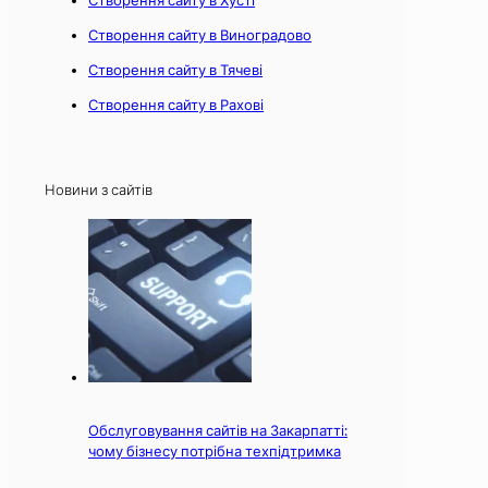
Створення сайту в Виноградово
Створення сайту в Тячеві
Створення сайту в Рахові
Новини з сайтів
Обслуговування сайтів на Закарпатті:
чому бізнесу потрібна техпідтримка