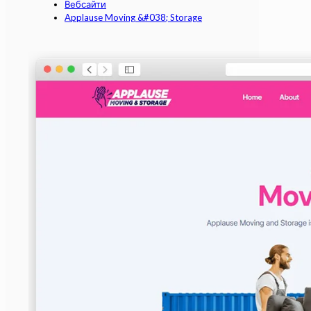
Вебсайти
Applause Moving &#038; Storage