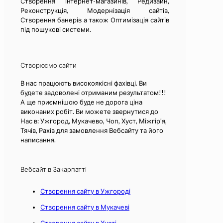
Створення інтернет-магазинів, Редизайн,
Реконструкція, Модернізація сайтів,
Створення банерів а також Оптимізація сайтів
під пошукові системи.
Створюємо сайти
В нас працюють високоякісні фахівці. Ви
будете задоволені отриманим результатом!!!
А ще приємнішою буде не дорога ціна
виконаних робіт. Ви можете звернутися до
Нас в: Ужгород, Мукачево, Чоп, Хуст, Міжгір’я,
Тячів, Рахів для замовлення Вебсайту та його
написання.
Вебсайт в Закарпатті
Створення сайту в Ужгороді
Створення сайту в Мукачеві
Створення сайту в Хусті