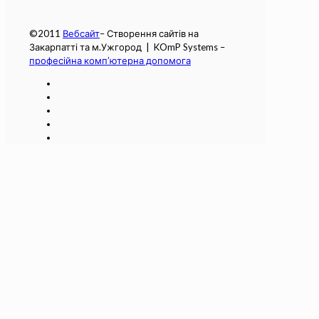
©2011
Вебсайт
– Створення сайтів на
Закарпатті та м.Ужгород | KOmP Systems –
професійна комп’ютерна допомога