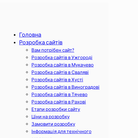
Головна
Розробка сайтів
Вам потрібен сайт?
Розробка сайтів в Ужгороді
Розробка сайтів в Мукачево
Розробка сайтів в Сваляві
Розробка сайтів в Хусті
Розробка сайтів в Виноградові
Розробка сайтів в Тячево
Розробка сайтів в Рахові
Етапи розробки сайту
Ціни на розробку
Замовити розробку
Інформація для технічного