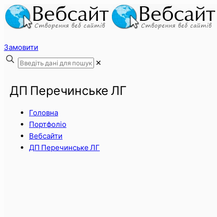
Замовити
✕
ДП Перечинське ЛГ
Головна
Портфоліо
Вебсайти
ДП Перечинське ЛГ