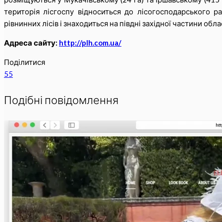
територія лісгоспу відноситься до лісогосподарського р
рівнинних лісів і знаходиться на півдні західної частини облас
Адреса сайту:
http://plh.com.ua/
Поділитися
55
Подібні повідомлення