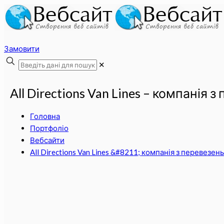
Замовити
✕
All Directions Van Lines – компанія 
Головна
Портфоліо
Вебсайти
All Directions Van Lines &#8211; компанія з перевезень