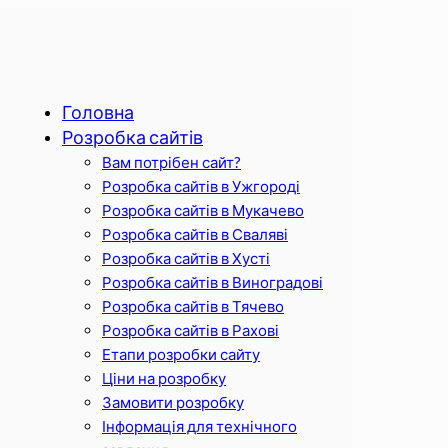
Головна
Розробка сайтів
Вам потрібен сайт?
Розробка сайтів в Ужгороді
Розробка сайтів в Мукачево
Розробка сайтів в Сваляві
Розробка сайтів в Хусті
Розробка сайтів в Виноградові
Розробка сайтів в Тячево
Розробка сайтів в Рахові
Етапи розробки сайту
Ціни на розробку
Замовити розробку
Інформація для технічного