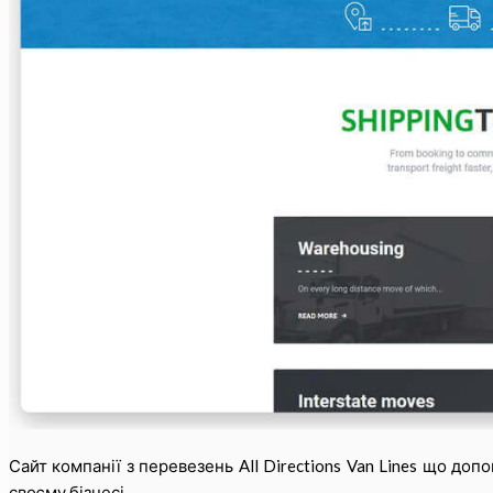
Сайт компанії з перевезень All Directions Van Lines що 
своєму бізнесі.