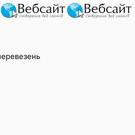
з перевезень