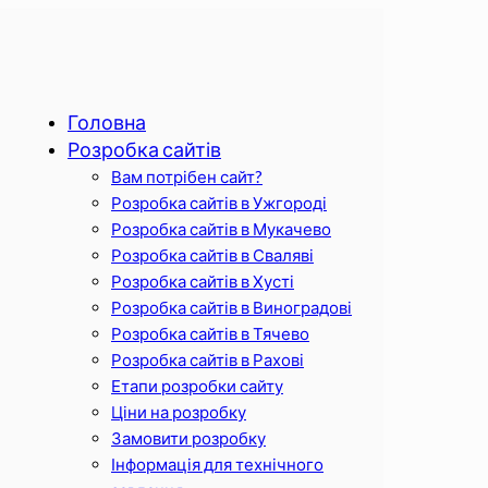
Головна
Розробка сайтів
Вам потрібен сайт?
Розробка сайтів в Ужгороді
Розробка сайтів в Мукачево
Розробка сайтів в Сваляві
Розробка сайтів в Хусті
Розробка сайтів в Виноградові
Розробка сайтів в Тячево
Розробка сайтів в Рахові
Етапи розробки сайту
Ціни на розробку
Замовити розробку
Інформація для технічного