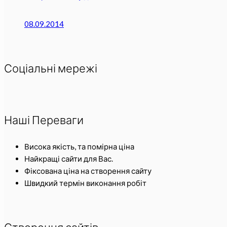
08.09.2014
Соціальні мережі
Наші Переваги
Висока якість, та помірна ціна
Найкращі сайти для Вас.
Фіксована ціна на створення сайту
Швидкий термін виконання робіт