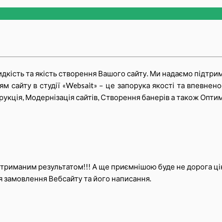
дкість та якість створення Вашого сайту. Ми надаємо підтрим
 сайту в студії «Websait» – це запорука якості та впевнено
укція, Модернізація сайтів, Створення банерів а також Оптимі
 отриманим результатом!!! А ще приємнішою буде не дорога ці
для замовлення Вебсайту та його написання.