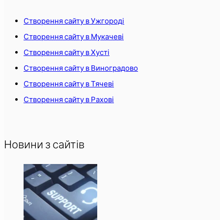
Створення сайту в Ужгороді
Створення сайту в Мукачеві
Створення сайту в Хусті
Створення сайту в Виноградово
Створення сайту в Тячеві
Створення сайту в Рахові
Новини з сайтів