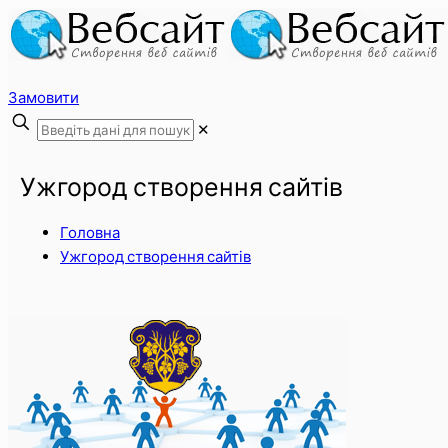
Замовити
✕
Ужгород створення сайтів
Головна
Ужгород створення сайтів