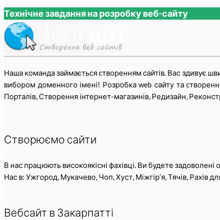
Технічне завдання на розробку веб-сайту
Наша команда займається cтворенням сайтів. Вас здивує шви
вибором доменного імені! Розробка web сайту та cтворенням
Порталів, Створення інтернет-магазинів, Редизайн, Реконстр
Створюємо сайти
В нас працюють високоякісні фахівці. Ви будете задоволені
Нас в: Ужгород, Мукачево, Чоп, Хуст, Міжгір’я, Тячів, Рахів 
Вебсайт в Закарпатті