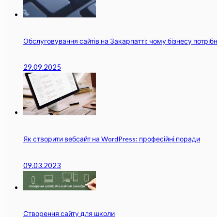
Обслуговування сайтів на Закарпатті: чому бізнесу потріб
29.09.2025
Як створити вебсайт на WordPress: професійні поради
09.03.2023
Створення сайту для школи