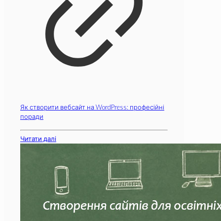
Як створити вебсайт на WordPress: професійні
поради
Читати далі