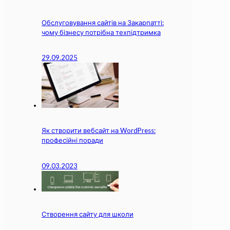
Обслуговування сайтів на Закарпатті:
чому бізнесу потрібна техпідтримка
29.09.2025
Як створити вебсайт на WordPress:
професійні поради
09.03.2023
Створення сайту для школи