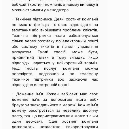
веб-сайті хостинг компанії, в іншому випадку її
можна отримати у менеджера.
– Технічна підтримка. Деякі хостинг компанії
не мають фахівців, готових відповідати на
запитання або вирішувати проблеми клієнтів.
Технічна підтримка часто забезпечується
тільки через розсилку по електронній пошті
або систему тикетів в панелі управління
аккаунтом. Такий спосіб, може бути,
прийнятний тільки в тому випадку, якщо
відповідь надається у найкоротший термін.
Іноді якість послуг компанії можна
перевірити, подзвонивши по телефону
технічної підтримки або засікаючи час
відповіді по електронній пошті.
– Доменне ім’я. Кожен веб-сайт має своє
доменне ім’я, за допомогою якого веб-
браузери знаходять його в мережі. Кожне ім’я
домену реєструється за невелику щорічну
плату, так що користуватися ним може тільки
один веб-сайт, Одні хостинг компанії
дозволяють незалежно використовувати