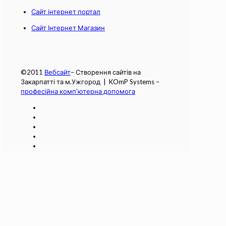
Сайт інтернет портал
Сайт Інтернет Магазин
©2011
Вебсайт
– Створення сайтів на
Закарпатті та м.Ужгород | KOmP Systems –
професійна комп’ютерна допомога