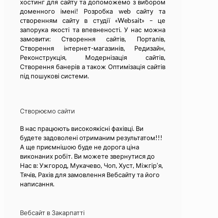
хостинг для сайту та допоможемо з вибором
доменного імені! Розробка web сайту та
cтворенням сайту в студії «Websait» – це
запорука якості та впевненості. У нас можна
замовити: Створення сайтів, Порталів,
Створення інтернет-магазинів, Редизайн,
Реконструкція, Модернізація сайтів,
Створення банерів а також Оптимізація сайтів
під пошукові системи.
Створюємо сайти
В нас працюють високоякісні фахівці. Ви
будете задоволені отриманим результатом!!!
А ще приємнішою буде не дорога ціна
виконаних робіт. Ви можете звернутися до
Нас в: Ужгород, Мукачево, Чоп, Хуст, Міжгір’я,
Тячів, Рахів для замовлення Вебсайту та його
написання.
Вебсайт в Закарпатті